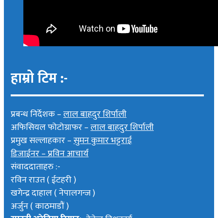
हाम्रो टिम :-
प्रबन्ध निर्देशक –
लाल बाहदुर शिर्पाली
अफिसियल फोटोग्राफर –
लाल बाहदुर शिर्पाली
प्रमुख सल्लाहकार –
सुमन कुमार भट्टराई
डिजाईनर – प्रविन आचार्य
संवाददाताहरु :-
रविन राउत ( ईटहरी )
खगेन्द्र दाहाल ( नेपालगन्ज )
अर्जुन ( काठमाडौं )