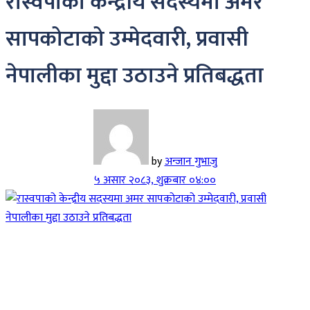
रास्वपाको केन्द्रीय सदस्यमा अमर
सापकोटाको उम्मेदवारी, प्रवासी
नेपालीका मुद्दा उठाउने प्रतिबद्धता
by
अन्जान गुभाजु
५ असार २०८३, शुक्रबार ०४:००