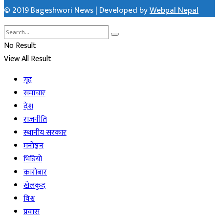
© 2019 Bageshwori News | Developed by
Webpal Nepal
No Result
View All Result
गृह
समाचार
देश
राजनीति
स्थानीय सरकार
मनोञ्जन
भिडियो
कारोबार
खेलकुद
विश्व
प्रवास