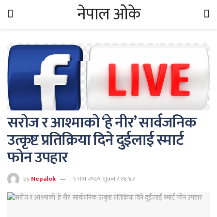
नेपाल ओके
सरोज र आश्माको ‘हे नीर’ सार्वजनिक
उत्कृष्ट प्रतिक्रिया दिने दुईलाई स्मार्ट
फोन उपहार
by
Nepalok
५ माघ २०८०, शुक्रबार १६:४२