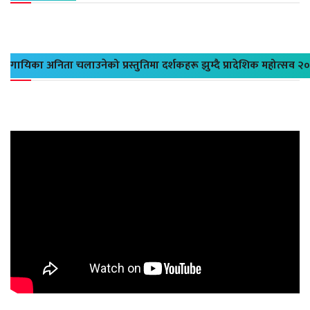
गायिका अनिता चलाउनेको प्रस्तुतिमा दर्शकहरू झुम्दै प्रादेशिक महोत्सव २