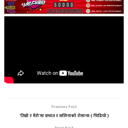
Previous Post
'तिम्रो र मेरो'मा प्रभात र सलिनाको रोमान्स ( भिडियो )
Next Post