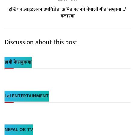
इन्डियन आइडलका उपविजेता अमित पलको नेपाली गीत ‘सम्झना...’
बजारमा
Discussion about this post
हामी फेसबुकमा
Lal ENTERTAINMENT
NEPAL OK TV