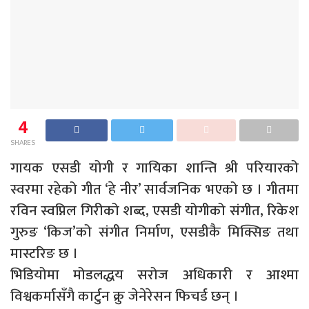
4
SHARES
गायक एसडी योगी र गायिका शान्ति श्री परियारको
स्वरमा रहेको गीत ‘हे नीर’ सार्वजनिक भएको छ । गीतमा
रविन स्वप्निल गिरीको शब्द, एसडी योगीको संगीत, रिकेश
गुरुङ ‘किज’को संगीत निर्माण, एसडीकै मिक्सिङ तथा
मास्टरिङ छ ।
भिडियोमा मोडलद्धय सरोज अधिकारी र आश्मा
विश्वकर्मासँगै कार्टुन क्रु जेनेरेसन फिचर्ड छन् ।