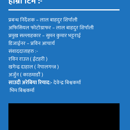
हाम्रो टिम :-
प्रबन्ध निर्देशक –
लाल बाहदुर शिर्पाली
अफिसियल फोटोग्राफर –
लाल बाहदुर शिर्पाली
प्रमुख सल्लाहकार –
सुमन कुमार भट्टराई
डिजाईनर – प्रविन आचार्य
संवाददाताहरु :-
रविन राउत ( ईटहरी )
खगेन्द्र दाहाल ( नेपालगन्ज )
अर्जुन ( काठमाडौं )
साउदी अरेबिया रियाद:-
देवेन्द्र बिश्वकर्मा
भिम बिश्वकर्मा