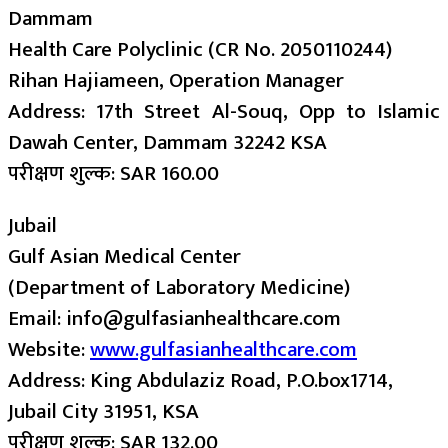
Dammam
Health Care Polyclinic (CR No. 2050110244)
Rihan Hajiameen, Operation Manager
Address: 17th Street Al-Souq, Opp to Islamic
Dawah Center, Dammam 32242 KSA
परीक्षण शुल्क: SAR 160.00
Jubail
Gulf Asian Medical Center
(Department of Laboratory Medicine)
Email: info@gulfasianhealthcare.com
Website:
www.gulfasianhealthcare.com
Address: King Abdulaziz Road, P.O.box1714,
Jubail City 31951, KSA
परीक्षण शुल्क: SAR 132.00