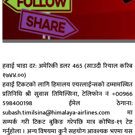
हवाई भाडा दर: अमेरिकी डलर 465 (साउदी रियाल करिब
१७४४.००)
हवाई टिकटको लागि हिमालय एयरलाईन्सको दम्मामस्थित
प्रतिनिधि श्री सुवास तिमिल्सिना, टेलिफोन नं +00966
598400198 ईमेल ठेगाना:
subash.timilsina@himalaya-airlines.com मा
सम्पर्क गरी टिकट बुकिङ गरेपछि मात्र कोभिड-१९ टेष्ट
गर्नुहोला । अन्य विषयमा कुनै सहयोग आवश्यक भएमा यस