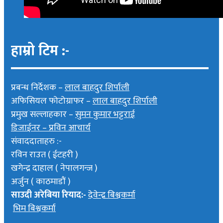
हाम्रो टिम :-
प्रबन्ध निर्देशक –
लाल बाहदुर शिर्पाली
अफिसियल फोटोग्राफर –
लाल बाहदुर शिर्पाली
प्रमुख सल्लाहकार –
सुमन कुमार भट्टराई
डिजाईनर – प्रविन आचार्य
संवाददाताहरु :-
रविन राउत ( ईटहरी )
खगेन्द्र दाहाल ( नेपालगन्ज )
अर्जुन ( काठमाडौं )
साउदी अरेबिया रियाद:-
देवेन्द्र बिश्वकर्मा
भिम बिश्वकर्मा