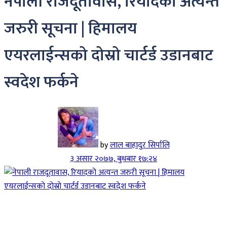
नेपाली राजदूतावास, रियादको अत्यन्त
जरुरी सूचना | हिमालय
एयरलाईन्सको दोस्रो चार्टर्ड उडानबाट
स्वदेश फर्कने
by
लाल बाहादुर सिर्पालि
३ असार २०७७, बुधबार १७:२४