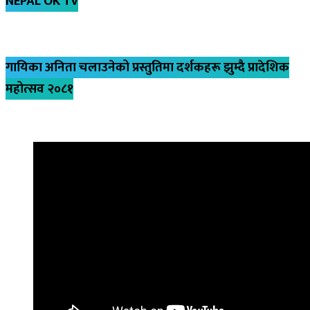
NEPAL OK TV
गायिका अनिता चलाउनेको प्रस्तुतिमा दर्शकहरू झुम्दै प्रादेशिक
महोत्सव २०८१