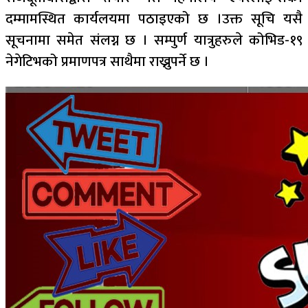
दम्मामस्थित कार्यलयमा पठाइएको छ ।उक्त सूचि यसै
सूचनामा समेत संलग्न छ । सम्पुर्ण यात्रुहरुले कोभिड-१९
नेगेटिभको प्रमाणपत्र साथैमा राख्नुपर्ने छ ।