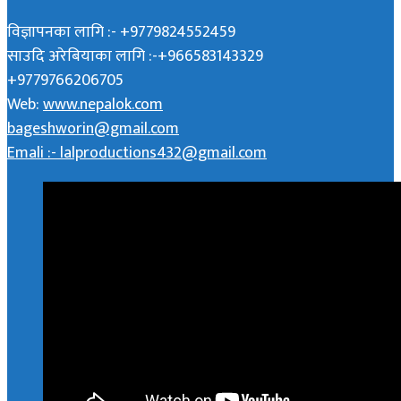
विज्ञापनका लागि :- +9779824552459
साउदि अरेबियाका लागि :-+966583143329
+9779766206705
Web:
www.nepalok.com
bageshworin@gmail.com
Emali :- lalproductions432@gmail.com