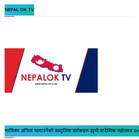
NEPAL OK TV
गायिका अनिता चलाउनेको प्रस्तुतिमा दर्शकहरू झुम्दै प्रादेशिक महोत्सव २