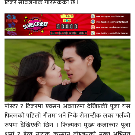
टिजर सार्वजनीक गरिसकेको छ ।
पोस्टर र टिजरमा एक्सन अवतारमा देखिएकी पूजा यस
फिल्मको पहिलो गीतमा भने निकै रोमान्टीक लवर गर्लको
रुपमा देखिएकी छिन । फिल्मका मुख्य कलाकार पूजा
शर्मा र डेव्यु नायक कुन्सान बोम्जनको मुख्य अभिनय