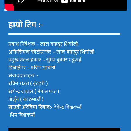
हाम्रो टिम :-
प्रबन्ध निर्देशक –
लाल बाहदुर शिर्पाली
अफिसियल फोटोग्राफर –
लाल बाहदुर शिर्पाली
प्रमुख सल्लाहकार –
सुमन कुमार भट्टराई
डिजाईनर – प्रविन आचार्य
संवाददाताहरु :-
रविन राउत ( ईटहरी )
खगेन्द्र दाहाल ( नेपालगन्ज )
अर्जुन ( काठमाडौं )
साउदी अरेबिया रियाद:-
देवेन्द्र बिश्वकर्मा
भिम बिश्वकर्मा