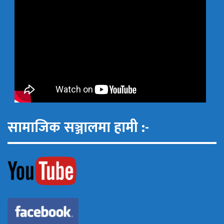
सामाजिक सञ्जालमा हामी :-