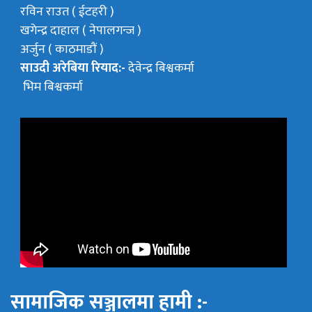
रविन राउत ( ईटहरी )
खगेन्द्र दाहाल ( नेपालगन्ज )
अर्जुन ( काठमाडौं )
साउदी अरेबिया रियाद:-
देवेन्द्र बिश्वकर्मा
भिम बिश्वकर्मा
सामाजिक सञ्जालमा हामी :-