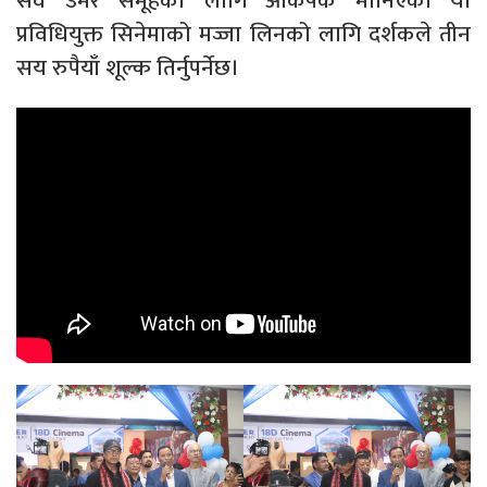
सवै उमेर समूहका लागि आकर्षक मानिएको यो
प्रविधियुक्त सिनेमाको मज्जा लिनको लागि दर्शकले तीन
सय रुपैयाँ शूल्क तिर्नुपर्नेछ।