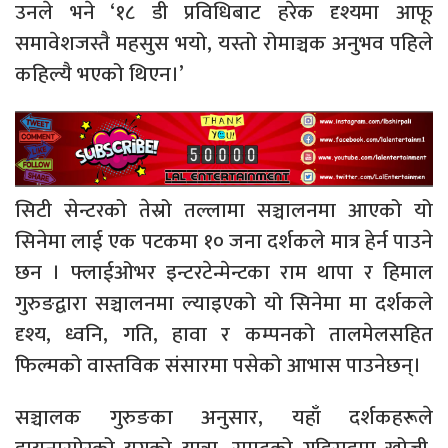
उनले भने ‘१८ डी प्रविधिबाट हरेक दृश्यमा आफू
समावेशजस्तै महसुस भयो, यस्तो रोमाञ्चक अनुभव पहिले
कहिल्यै भएको थिएन।’
सिटी सेन्टरको तेस्रो तल्लामा सञ्चालनमा आएको यो
सिनेमा लाई एक पटकमा १० जना दर्शकले मात्र हेर्न पाउने
छन । फ्लाईओभर इन्टरटेन्मेन्टका राम थापा र हिमाल
गुरुङद्वारा सञ्चालनमा ल्याइएको यो सिनेमा मा दर्शकले
दृश्य, ध्वनि, गति, हावा र कम्पनको तालमेलसहित
फिल्मको वास्तविक संसारमा पसेको आभास पाउनेछन्।
सञ्चालक गुरुङका अनुसार, यहाँ दर्शकहरूले