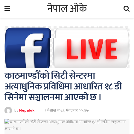
नेपाल ओके
काठमाण्डौँको सिटी सेन्टरमा
अत्याधुनिक प्रविधिमा आधारित १८ डी
सिनेमा सञ्चालनमा आएको छ ।
by
Nepalok
२ बैशाख २०८२, मंगलवार ००:४७