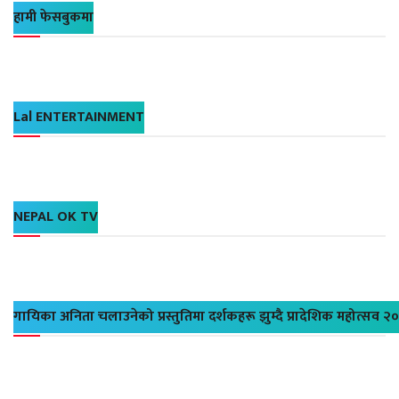
हामी फेसबुकमा
Lal ENTERTAINMENT
NEPAL OK TV
गायिका अनिता चलाउनेको प्रस्तुतिमा दर्शकहरू झुम्दै प्रादेशिक महोत्सव २