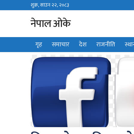
शुक्र, साउन २२, २०८३
Fri, August 7, 2026
नेपाल ओके
गृह
समाचार
देश
राजनीति
स्थ