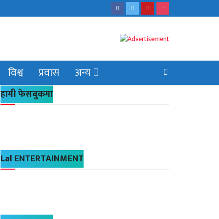
विश्व
प्रवास
अन्य
हामी फेसबुकमा
Lal ENTERTAINMENT