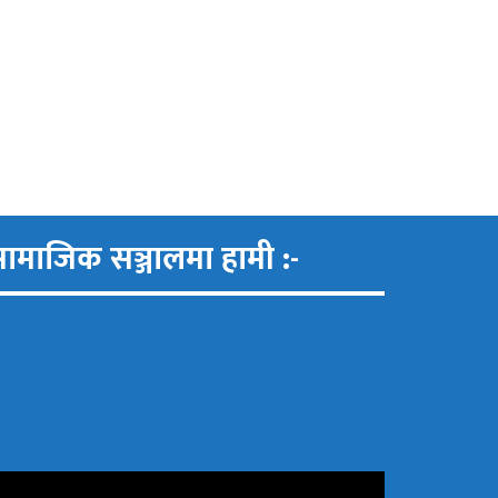
ामाजिक सञ्जालमा हामी :-