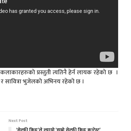
ाकारहरुको प्रस्तुती त्यतिनै हेर्न लायक रहेको छ ।
 र सावित्रा भुजेलको अभिनय रहेको छ ।
Next Post
‘सेल्फी किङ’ले ल्यायो ‘हाम्रो सेल्फी किङ कन्टेस्ट’