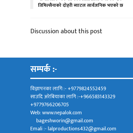
तिमिल्सैनाको दोहरी ब्याटल सार्वजनिक भएको छ
Discussion about this post
सम्पर्क :-
विज्ञापनका लागि :- +9779824552459
साउदि अरेबियाका लागि :-+966583143329
+9779766206705
Web:
www.nepalok.com
bageshworin@gmail.com
Emali :- lalproductions432@gmail.com