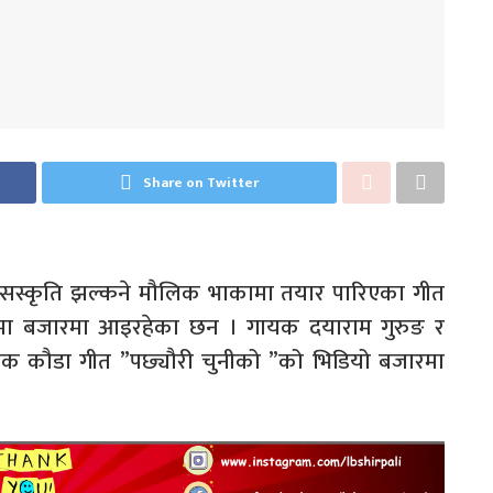
Share on Twitter
गत सस्कृति झल्कने मौलिक भाकामा तयार पारिएका गीत
रामा बजारमा आइरहेका छन । गायक दयाराम गुरुङ र
क कौडा गीत ”पछ्यौरी चुनीको ”को भिडियो बजारमा