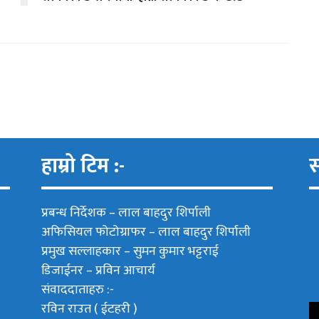
हाम्रो टिम :-
स
प्रबन्ध निर्देशक –
लाल बाहदुर शिर्पाली
अफिसियल फोटोग्राफर –
लाल बाहदुर शिर्पाली
प्रमुख सल्लाहकार –
सुमन कुमार भट्टराई
डिजाईनर – प्रविन आचार्य
संवाददाताहरु :-
रविन राउत ( ईटहरी )