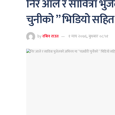
निर आले र सावित्रा भ
चुनीको ” भिडियो सहित
by
रबिन राउत
१ माघ २०७६, बुधबार ०८:५१