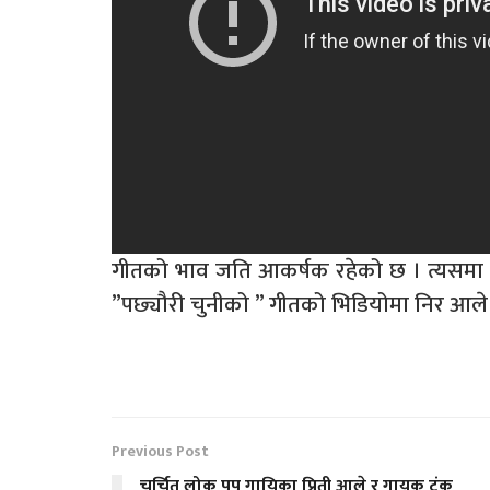
गीतको भाव जति आकर्षक रहेको छ । त्यसमा कल
”पछ्यौरी चुनीको ” गीतको भिडियोमा निर आले
Previous Post
चर्चित लोक पप गायिका प्रिती आले र गायक टंक