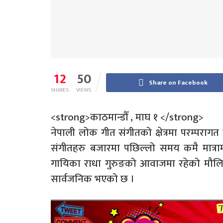
12
50
Share on Facebook
SHARES
VIEWS
<strong>काठमान्डौँ , माघ १ </strong>
नेपाली लोक गीत संगीतको क्षेत्रमा परम्परा
संगीतहरु बजारमा पछिल्लो समय कमै मात्
गायिका राधा गुरुङको आवाजमा रहेको मौलि
सार्वजनिक भएको छ ।