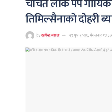
चर्चित लोक पप गायिका
तिमिल्सैनाको दोहरी ब
by
खगेन्द्र बराल
२९ पुष २०७६, मंगलवार १३:३७