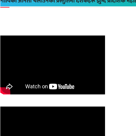
गायिका अनिता चलाउनेको प्रस्तुतिमा दर्शकहरू झुम्दै प्रादेशिक मह