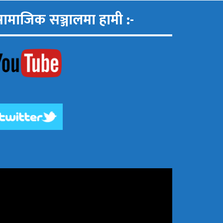
ामाजिक सञ्जालमा हामी :-