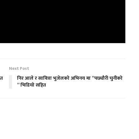
Next Post
ित
निर आले र सावित्रा भुजेलको अभिनय मा ”पछ्यौरी चुनीको
” भिडियो सहित