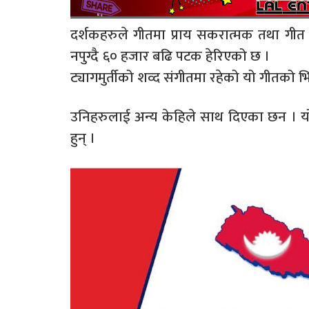
दर्शकहरुले गीतमा प्राय सकरात्मक तथा गीत र
नपुग्दै ६० हजार बढि पटक हेरिएको छ ।
ट्यागमुर्तीको शव्द संगीतमा रहेको यो गीतको 
उनिहरुलाई अन्य केहिले साथ दिएका छन । यो ग
हुन् ।