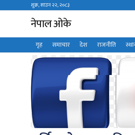
शुक्र, साउन २२, २०८३
Fri, August 7, 2026
नेपाल ओके
गृह
समाचार
देश
राजनीति
स्थ