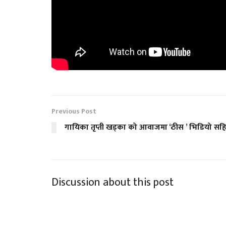
Previous Post
गायिका तृप्ती खड्का को आवाजमा ‘ठीस ’ भिडियो सह
Discussion about this post