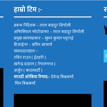
हाम्रो टिम :-
स
प्रबन्ध निर्देशक –
लाल बाहदुर शिर्पाली
अफिसियल फोटोग्राफर –
लाल बाहदुर शिर्पाली
प्रमुख सल्लाहकार –
सुमन कुमार भट्टराई
डिजाईनर – प्रविन आचार्य
संवाददाताहरु :-
रविन राउत ( ईटहरी )
खगेन्द्र दाहाल ( नेपालगन्ज )
अर्जुन ( काठमाडौं )
साउदी अरेबिया रियाद:-
देवेन्द्र बिश्वकर्मा
भिम बिश्वकर्मा