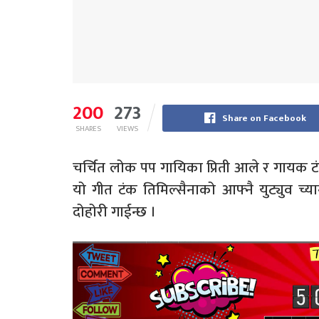
200
273
Share on Facebook
SHARES
VIEWS
चर्चित लोक पप गायिका प्रिती आले र गायक ट
यो गीत टंक तिमिल्सैनाको आफ्नै युट्युव 
दोहोरी गाईन्छ ।