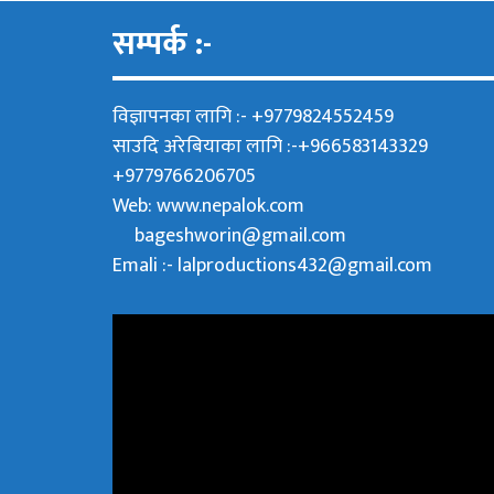
सम्पर्क :-
विज्ञापनका लागि :- +9779824552459
साउदि अरेबियाका लागि :-+966583143329
+9779766206705
Web:
www.nepalok.com
bageshworin@gmail.com
Emali :- lalproductions432@gmail.com