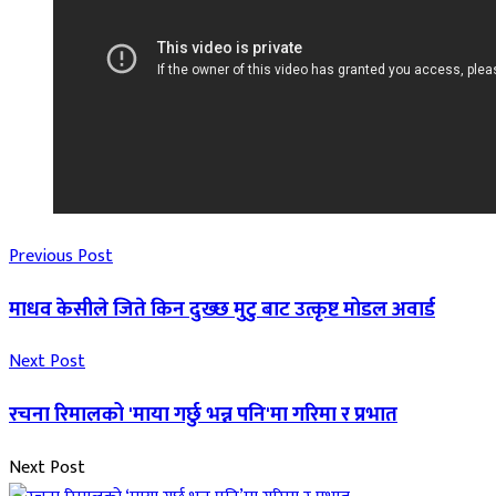
Previous Post
माधव केसीले जिते किन दुख्छ मुटु बाट उत्कृष्ट मोडल अवार्ड
Next Post
रचना रिमालको 'माया गर्छु भन्न पनि'मा गरिमा र प्रभात
Next Post