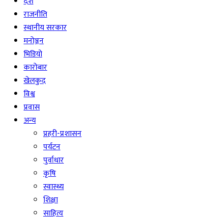
देश
राजनीति
स्थानीय सरकार
मनोञ्जन
भिडियो
कारोबार
खेलकुद
विश्व
प्रवास
अन्य
प्रहरी-प्रशासन
पर्यटन
पुर्वाधार
कृषि
स्वास्थ्य
शिक्षा
साहित्य