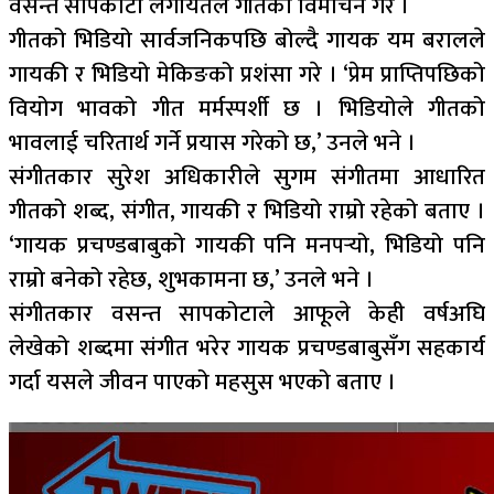
वसन्त सापकोटा लगायतले गीतको विमोचन गरे ।
गीतको भिडियो सार्वजनिकपछि बोल्दै गायक यम बरालले
गायकी र भिडियो मेकिङको प्रशंसा गरे । ‘प्रेम प्राप्तिपछिको
वियोग भावको गीत मर्मस्पर्शी छ । भिडियोले गीतको
भावलाई चरितार्थ गर्ने प्रयास गरेको छ,’ उनले भने ।
संगीतकार सुरेश अधिकारीले सुगम संगीतमा आधारित
गीतको शब्द, संगीत, गायकी र भिडियो राम्रो रहेको बताए ।
‘गायक प्रचण्डबाबुको गायकी पनि मनपर्‍यो, भिडियो पनि
राम्रो बनेको रहेछ, शुभकामना छ,’ उनले भने ।
संगीतकार वसन्त सापकोटाले आफूले केही वर्षअघि
लेखेको शब्दमा संगीत भरेर गायक प्रचण्डबाबुसँग सहकार्य
गर्दा यसले जीवन पाएको महसुस भएको बताए ।