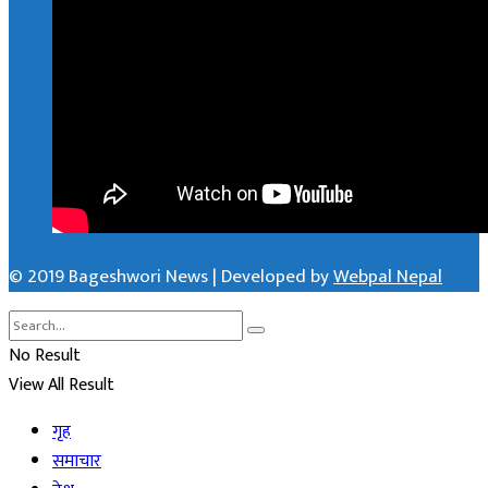
© 2019 Bageshwori News | Developed by
Webpal Nepal
No Result
View All Result
गृह
समाचार