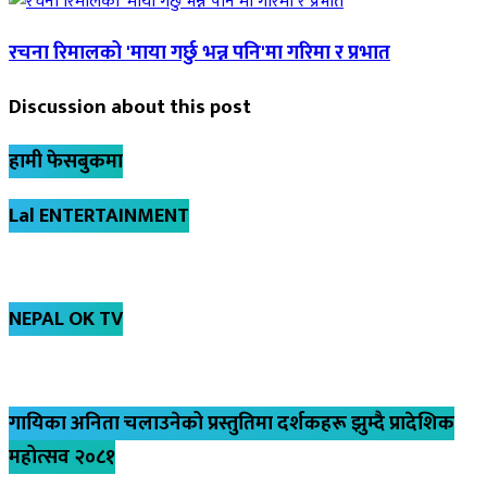
रचना रिमालको 'माया गर्छु भन्न पनि'मा गरिमा र प्रभात
Discussion about this post
हामी फेसबुकमा
Lal ENTERTAINMENT
NEPAL OK TV
गायिका अनिता चलाउनेको प्रस्तुतिमा दर्शकहरू झुम्दै प्रादेशिक
महोत्सव २०८१