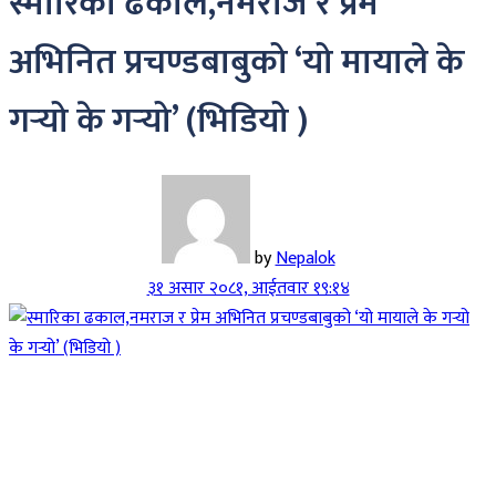
स्मारिका ढकाल,नमराज र प्रेम
अभिनित प्रचण्डबाबुको ‘यो मायाले के
गर्‍यो के गर्‍यो’ (भिडियो )
by
Nepalok
३१ असार २०८१, आईतवार १९:१४