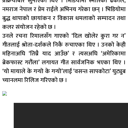
प्रक्रियाबारे सुनाएका थिए । भिडियोमा स्मारिका ढकाल,
नमराज नेपाल र प्रेम राईले अभिनय गरेका छन् । भिडियोमा
बुद्ध थापाको छायांकन र विकास धमलाको सम्पादन तथा
कलर संयोजन रहेको छ ।
उनले रचना रिमालसँग गाएको ‘दिल खोलेर कुरा गर न’
गीतलाई श्रोता-दर्शकले निकै रुचाएका थिए । उनको केही
महिनाअघि ‘तिम्रै याद आउँछ’ र त्यसअघि ‘अमेरिकामा
ब्रेकफास्ट गरौंला’ लगायत गीत सार्वजनिक भएका थिए ।
‘यो मायाले के गर्‍यो के गर्‍यो’लाई ‘वसन्त सापकोटा’ युट्युब
च्यानलमा रिलिज गरिएको छ ।