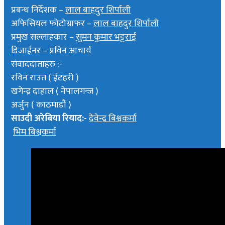
प्रबन्ध निर्देशक –
लाल बाहदुर शिर्पाली
अफिसियल फोटोग्राफर –
लाल बाहदुर शिर्पाली
प्रमुख सल्लाहकार –
सुमन कुमार भट्टराई
डिजाईनर – प्रविन आचार्य
संवाददाताहरु :-
रविन राउत ( ईटहरी )
खगेन्द्र दाहाल ( नेपालगन्ज )
अर्जुन ( काठमाडौं )
साउदी अरेबिया रियाद:-
देवेन्द्र बिश्वकर्मा
भिम बिश्वकर्मा