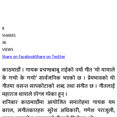
8
SHARES
36
VIEWS
Share on Facebook
Share on Twitter
काठमाडौं । गायक प्रचण्डबाबु राईको नयाँ गीत ‘यो मायाले
के गर्‍यो के गर्‍यो’ सार्वजनिक भएको छ । प्रेमभावको यो
गीतमा वसन्त सापकोटाको शब्द तथा संगीत छ । गीतलाई
महाराज थापाले एरेन्ज गरेका हुन् ।
शनिबार काठमाडौंमा आयोजित समारोहमा गायक यम
बराल, संगीतकारहरु सुरेश अधिकारी, गणेश पराजुली,