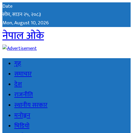
Date
सोम, साउन २५, २०८३
Mon, August 10, 2026
नेपाल ओके
गृह
समाचार
देश
राजनीति
स्थानीय सरकार
मनोञ्जन
भिडियो