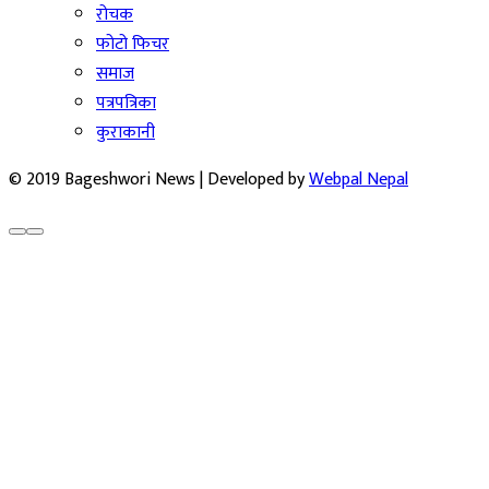
रोचक
फोटो फिचर
समाज
पत्रपत्रिका
कुराकानी
© 2019 Bageshwori News | Developed by
Webpal Nepal