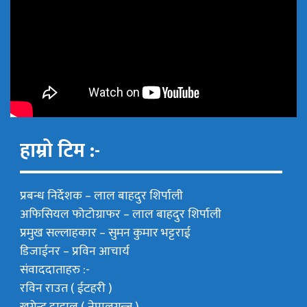
हाम्रो टिम :-
प्रबन्ध निर्देशक –
लाल बाहदुर शिर्पाली
अफिसियल फोटोग्राफर –
लाल बाहदुर शिर्पाली
प्रमुख सल्लाहकार –
सुमन कुमार भट्टराई
डिजाईनर – प्रविन आचार्य
संवाददाताहरु :-
रविन राउत ( ईटहरी )
खगेन्द्र दाहाल ( नेपालगन्ज )