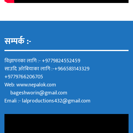
सम्पर्क :-
विज्ञापनका लागि :- +9779824552459
साउदि अरेबियाका लागि :-+966583143329
+9779766206705
Web:
www.nepalok.com
bageshworin@gmail.com
Emali :- lalproductions432@gmail.com