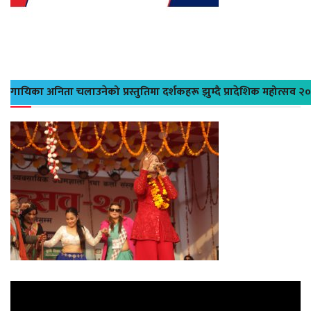
गायिका अनिता चलाउनेको प्रस्तुतिमा दर्शकहरू झुम्दै प्रादेशिक महोत्सव २