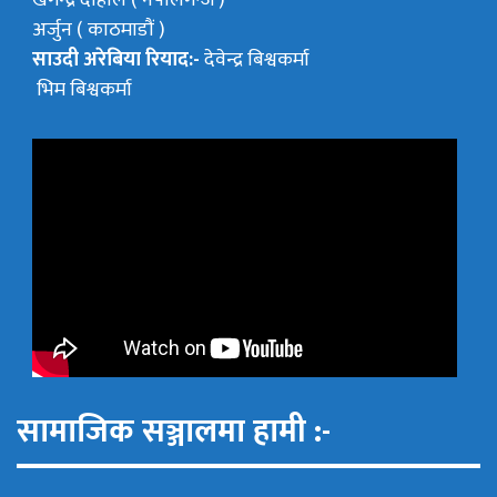
अर्जुन ( काठमाडौं )
साउदी अरेबिया रियाद:-
देवेन्द्र बिश्वकर्मा
भिम बिश्वकर्मा
सामाजिक सञ्जालमा हामी :-