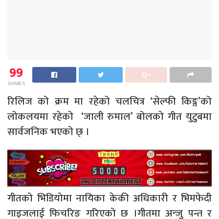
99
SHARES
रिलिज को क्रम मा रहेको चलचित्र ‘सेल्फी किङ्ग’को
लोकलयमा रहेको ‘जाली रुमाल’ बोलको गीत युटुबमा
सार्वजनिक भएको छ् ।
गीतको भिडियोमा नायिका केकी अधिकारी र भिमफेदी
गाइजलाई फिचरिङ गरिएको छ ।गीतमा अन्जु पन्त र