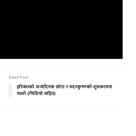
Next Post
हरिवंशको जन्मदिनमा छोरा र मदनकृष्णको शुभकामना
यस्तो (भिडियो सहित)