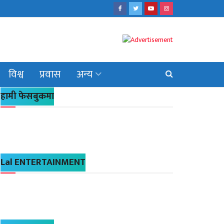
विश्व
प्रवास
अन्य
हामी फेसबुकमा
Lal ENTERTAINMENT