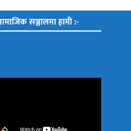
ामाजिक सञ्जालमा हामी :-