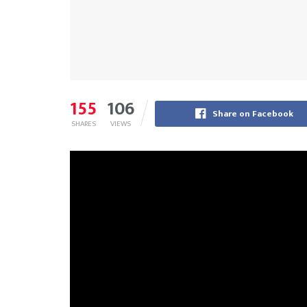
155
106
Share on Facebook
SHARES
VIEWS