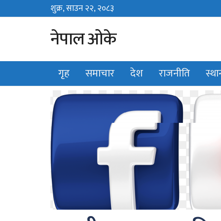
शुक्र, साउन २२, २०८३
Fri, August 7, 2026
नेपाल ओके
गृह
समाचार
देश
राजनीति
स्थ