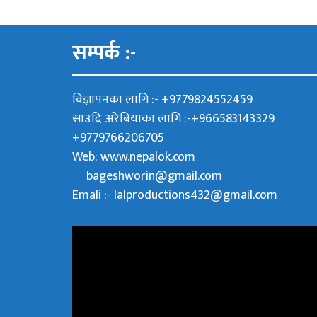
सम्पर्क :-
विज्ञापनका लागि :- +9779824552459
साउदि अरेबियाका लागि :-+966583143329
+9779766206705
Web:
www.nepalok.com
bageshworin@gmail.com
Emali :- lalproductions432@gmail.com