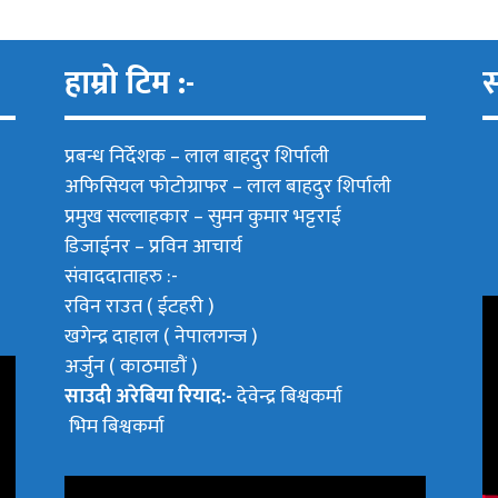
हाम्रो टिम :-
स
प्रबन्ध निर्देशक –
लाल बाहदुर शिर्पाली
अफिसियल फोटोग्राफर –
लाल बाहदुर शिर्पाली
प्रमुख सल्लाहकार –
सुमन कुमार भट्टराई
डिजाईनर – प्रविन आचार्य
संवाददाताहरु :-
रविन राउत ( ईटहरी )
खगेन्द्र दाहाल ( नेपालगन्ज )
अर्जुन ( काठमाडौं )
साउदी अरेबिया रियाद:-
देवेन्द्र बिश्वकर्मा
भिम बिश्वकर्मा