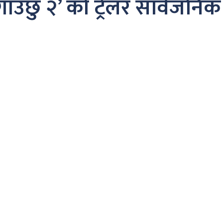
ाउँछु २’ को ट्रेलर सार्वजनिक