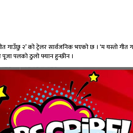
त गाउँछु २’ को ट्रेलर सार्वजनिक भएको छ । ‘म यस्तो गीत गाउ
ूजा पलको ठुलो फ्यान हुन्छीन ।