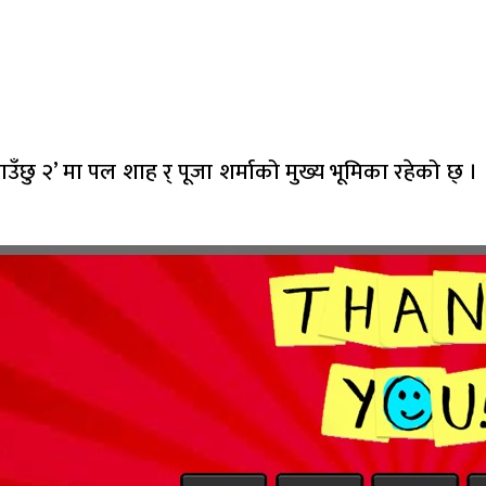
ँछु २’ मा पल शाह र् पूजा शर्माको मुख्य भूमिका रहेको छ् ।