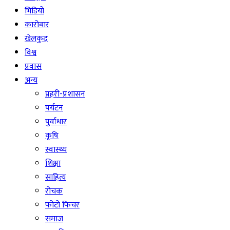
भिडियो
कारोबार
खेलकुद
विश्व
प्रवास
अन्य
प्रहरी-प्रशासन
पर्यटन
पुर्वाधार
कृषि
स्वास्थ्य
शिक्षा
साहित्य
रोचक
फोटो फिचर
समाज