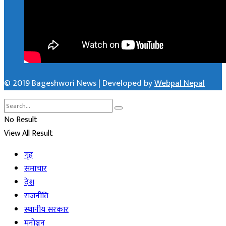
© 2019 Bageshwori News | Developed by
Webpal Nepal
No Result
View All Result
गृह
समाचार
देश
राजनीति
स्थानीय सरकार
मनोञ्जन