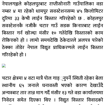
नेपालगञ्जले कोहलपुरबाट राप्तीसोनारी गाउँपालिका वडा
नम्बर ४ मा रहेको धामपुर सवस्टेशनसम्म ४५ किलोमिटर
दुरिमा ३३ केभी लाईन बिस्तार गरिरहेको छ . कोहलपुर
सवस्टेशनकै नजीकै चटार गाउँ सडक किनारबाट लाईन
बिस्तार गर्न खोज्दा मंसीर १० गतेदेखि विस्तारको काम
रोकिएको हो । लामो समयदेखि ठेकेदारले अलपत्र पारेको
ठेक्का तोडेर नेपाल विद्युत प्राधिकरणले लाईन बिस्तार
गरिरहेको हो ।
चटार क्षेत्रमा ४ वटा मात्रै पोल गाड््नुपर्ने स्थिती रहेका बेला
स्थानीय ६५ जनाले घनावस्ती भएको कारण देखाउँदै
अन्यत्रबाट तार तान्न माग गर्दै मंसीर १३ गते वडा कार्यालयमा
निवेदन समेत दिएका थिए । विद्युत विस्तार विवादको