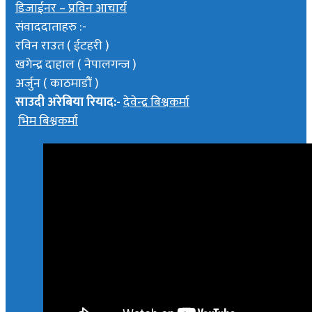
डिजाईनर – प्रविन आचार्य
संवाददाताहरु :-
रविन राउत ( ईटहरी )
खगेन्द्र दाहाल ( नेपालगन्ज )
अर्जुन ( काठमाडौं )
साउदी अरेबिया रियाद:-
देवेन्द्र बिश्वकर्मा
भिम बिश्वकर्मा