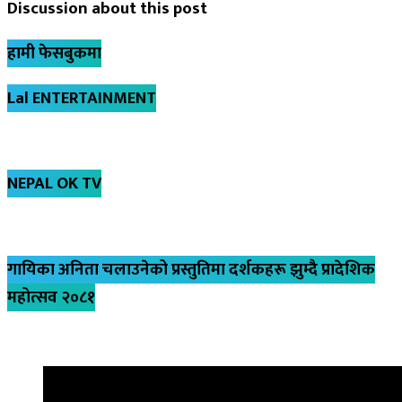
Discussion about this post
हामी फेसबुकमा
Lal ENTERTAINMENT
NEPAL OK TV
गायिका अनिता चलाउनेको प्रस्तुतिमा दर्शकहरू झुम्दै प्रादेशिक
महोत्सव २०८१