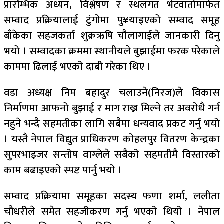
प्रारम्भिक अध्यन, विश्लेषण र स्थलगत भेटवार्तामार्फत
सम्वाद प्रक्रियालाई टुंगोमा पु¥याइएको सम्वाद समूह
बाँकेका सहजकर्ता शुक्रऋषि चौलागाईले जानकारी दिनु
भयो । सम्वादका क्रममा स्थानीयले बुझाईमा फरक परेकाले
काममा ढिलाई भएको दाबी गरेका थिए ।
वडा अध्यक्ष निम बहादुर चलाउने(निरज)ले विकास
निर्माणमा आफनो बुझाई र माग राख्न मिल्ने तर अवरोधै गर्न
नहुने भन्दै सहमतीका लागि सबैमा धन्यवाद प्रकट गर्नु भयो
। यस्तै नेपाल विद्युत प्राधिकरण कोहलपुर वितरण केन्द्रका
सुपरभाइजर सन्तोष वाग्लेले सबैको सहमतीमै विस्तारको
काम बढाइएको स्पष्ट पार्नु भयो ।
सम्वाद प्रक्रियामा समूहका सदस्य फणा शर्मा, ललीता
चौधरीले समेत सहजीकरण गर्नु भएको थियो । नेपाल