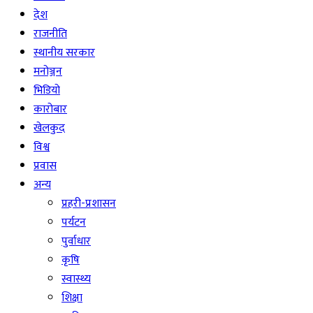
देश
राजनीति
स्थानीय सरकार
मनोञ्जन
भिडियो
कारोबार
खेलकुद
विश्व
प्रवास
अन्य
प्रहरी-प्रशासन
पर्यटन
पुर्वाधार
कृषि
स्वास्थ्य
शिक्षा