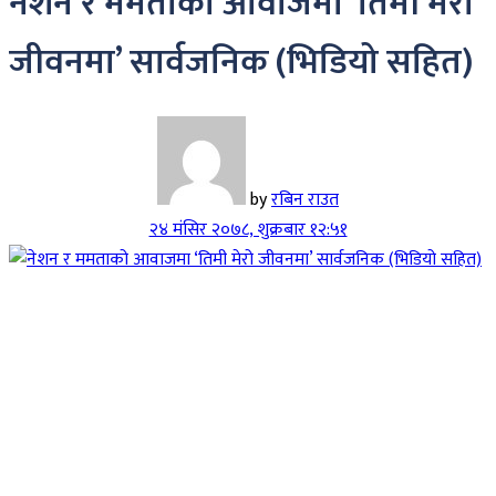
नेशन र ममताको आवाजमा ‘तिमी मेरो
जीवनमा’ सार्वजनिक (भिडियो सहित)
by
रबिन राउत
२४ मंसिर २०७८, शुक्रबार १२:५१