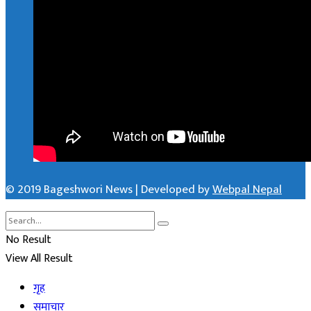
© 2019 Bageshwori News | Developed by
Webpal Nepal
No Result
View All Result
गृह
समाचार