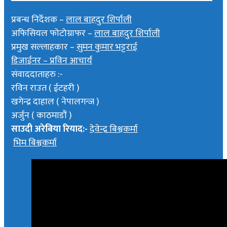
प्रबन्ध निर्देशक –
लाल बाहदुर शिर्पाली
अफिसियल फोटोग्राफर –
लाल बाहदुर शिर्पाली
प्रमुख सल्लाहकार –
सुमन कुमार भट्टराई
डिजाईनर – प्रविन आचार्य
संवाददाताहरु :-
रविन राउत ( ईटहरी )
खगेन्द्र दाहाल ( नेपालगन्ज )
अर्जुन ( काठमाडौं )
साउदी अरेबिया रियाद:-
देवेन्द्र बिश्वकर्मा
भिम बिश्वकर्मा