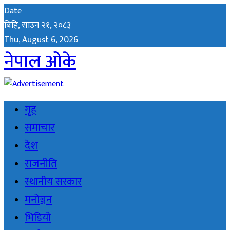
Date
बिहि, साउन २१, २०८३
Thu, August 6, 2026
नेपाल ओके
गृह
समाचार
देश
राजनीति
स्थानीय सरकार
मनोञ्जन
भिडियो