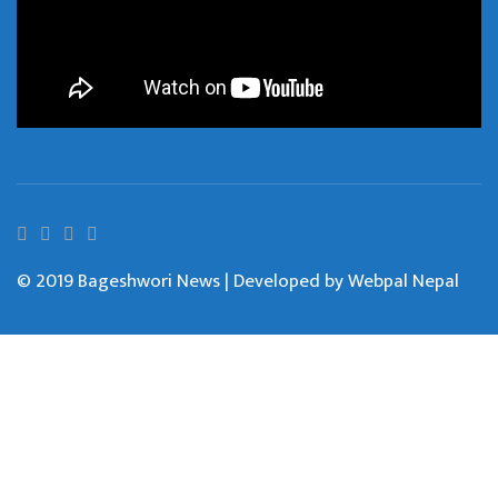
© 2019 Bageshwori News | Developed by
Webpal Nepal