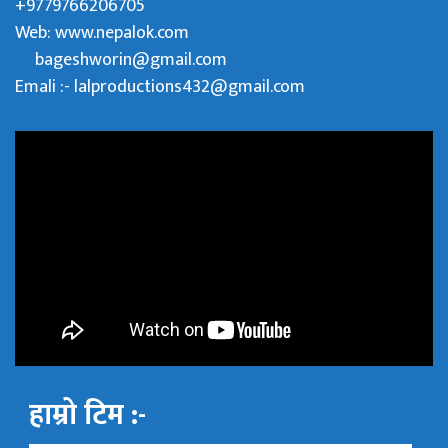
+9779766206705
Web:
www.nepalok.com
bageshworin@gmail.com
Emali :- lalproductions432@gmail.com
हाम्रो टिम :-