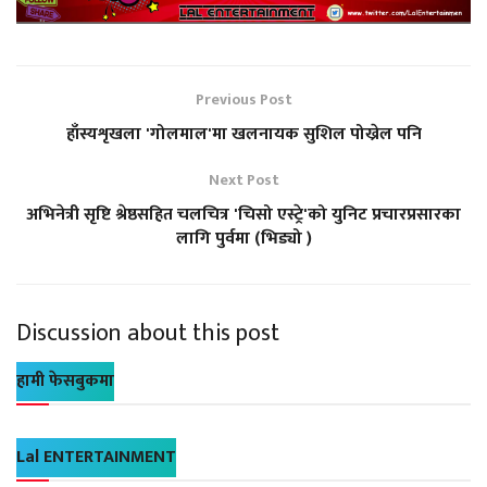
Previous Post
हाँस्यशृखला 'गोलमाल'मा खलनायक सुशिल पोख्रेल पनि
Next Post
अभिनेत्री सृष्टि श्रेष्ठसहित चलचित्र 'चिसो एस्ट्रे'को युनिट प्रचारप्रसारका
लागि पुर्वमा (भिड्यो )
Discussion about this post
हामी फेसबुकमा
Lal ENTERTAINMENT