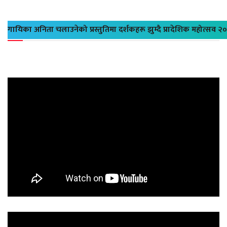
गायिका अनिता चलाउनेको प्रस्तुतिमा दर्शकहरू झुम्दै प्रादेशिक महोत्सव २