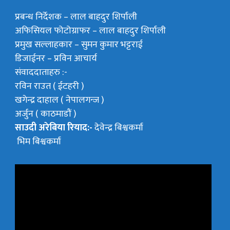
प्रबन्ध निर्देशक –
लाल बाहदुर शिर्पाली
अफिसियल फोटोग्राफर –
लाल बाहदुर शिर्पाली
प्रमुख सल्लाहकार –
सुमन कुमार भट्टराई
डिजाईनर – प्रविन आचार्य
संवाददाताहरु :-
रविन राउत ( ईटहरी )
खगेन्द्र दाहाल ( नेपालगन्ज )
अर्जुन ( काठमाडौं )
साउदी अरेबिया रियाद:-
देवेन्द्र बिश्वकर्मा
भिम बिश्वकर्मा