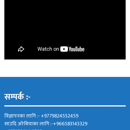
सम्पर्क :-
विज्ञापनका लागि :- +9779824552459
साउदि अरेबियाका लागि :-+966583143329