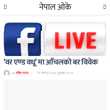
नेपाल ओके
‘वर एण्ड वधू’ मा आँचलको बर विवेक
by
रबिन राउत
२५ फाल्गुन २०७८, बुधबार २२:२५