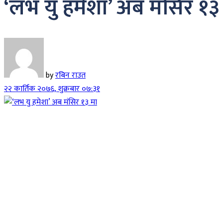
‘लभ यु हमेशा’ अब मंसिर १३
by
रबिन राउत
२२ कार्तिक २०७६, शुक्रबार ०७:३१