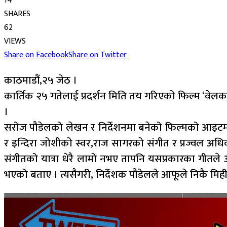
14
SHARES
62
VIEWS
Share on Facebook
Share on Twitter
काठमाडौं,२५ जेठ ।
कार्तिक २५ गतेलाई प्रदर्शन मिति तय गरिएको फिल्म ‘वेल
।
सरोज पौडेलको लेखन र निर्देशनमा बनेको फिल्मको आइटम फ्
र इन्दिरा जोशीको स्वर,राज सागरको संगीत र प्रज्वल अध
संगीतको यात्रा धेरै लामो नभए तापनि यसप्रकारका गीतले आफ
भएको बताए । त्यसैगरी, निर्देशक पौडेलले आफूले निकै मिही