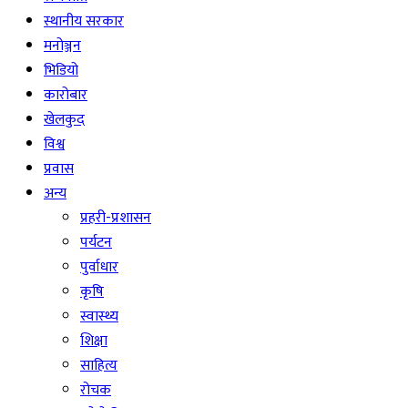
स्थानीय सरकार
मनोञ्जन
भिडियो
कारोबार
खेलकुद
विश्व
प्रवास
अन्य
प्रहरी-प्रशासन
पर्यटन
पुर्वाधार
कृषि
स्वास्थ्य
शिक्षा
साहित्य
रोचक