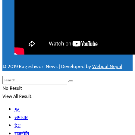
© 2019 Bageshwori News | Developed by
Webpal Nepal
No Result
View All Result
गृह
समाचार
देश
राजनीति