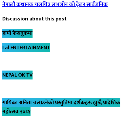
नेपाली कथानक चलचित्र लभजोन को ट्रेलर सार्बजनिक
Discussion about this post
हामी फेसबुकमा
Lal ENTERTAINMENT
NEPAL OK TV
गायिका अनिता चलाउनेको प्रस्तुतिमा दर्शकहरू झुम्दै प्रादेशिक
महोत्सव २०८१