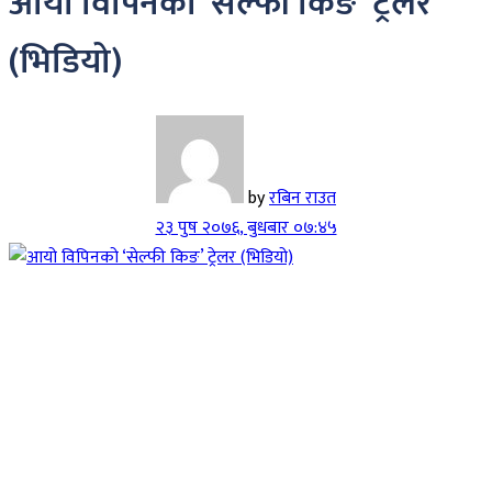
आयो विपिनको ‘सेल्फी किङ’ ट्रेलर
(भिडियो)
by
रबिन राउत
२३ पुष २०७६, बुधबार ०७:४५