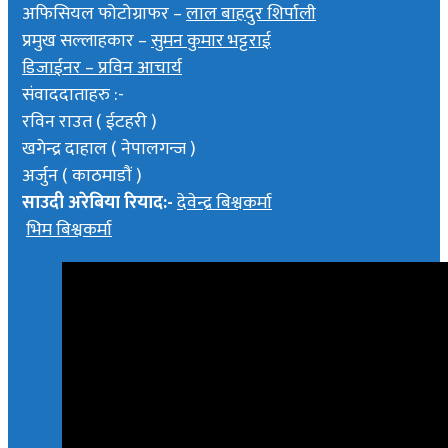
अफिसियल फोटोग्राफर –
लाल बाहदुर शिर्पाली
प्रमुख सल्लाहकार –
सुमन कुमार भट्टराई
डिजाईनर – प्रविन आचार्य
संवाददाताहरु :-
रविन राउत ( ईटहरी )
खगेन्द्र दाहाल ( नेपालगन्ज )
अर्जुन ( काठमाडौं )
साउदी अरेबिया रियाद:-
देवेन्द्र बिश्वकर्मा
भिम बिश्वकर्मा