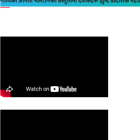
गायिका अनिता चलाउनेको प्रस्तुतिमा दर्शकहरू झुम्दै प्रादेशिक मह