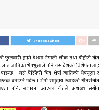
Share on Twitter
ो फुलबारी हाम्रो देशमा नेपाली लोक तथा दोहोरी गीत
भिन्न जात जातिको भेषभुसाले पनि यस देशको बिशेषतालाई
न्छ । यसै पेरिफेरी भित्र शेर्पा जातिको भेषभूसा र
तक बनाउने गर्दछ । शेर्पा समुदाय स्वादको गीतसंगीत
ा आएता पनि, बजारमा आएका गीतले अशंख्य संगीत