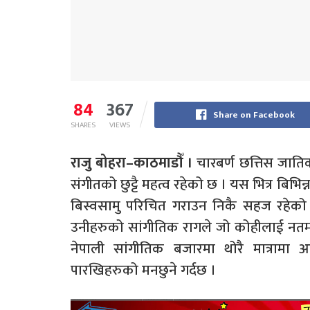
84
367
Share on Facebook
SHARES
VIEWS
राजु बोहरा–काठमाडौँ ।
चारबर्ण छत्तिस जातिक
संगीतको छुट्टै महत्व रहेको छ । यस भित्र बि
बिस्वसामु परिचित गराउन निकै सहज रहेको पाइ
उनीहरुको सांगीतिक रागले जो कोहीलाई नतमस्
नेपाली सांगीतिक बजारमा थोरै मात्राम
पारखिहरुको मनछुने गर्दछ ।