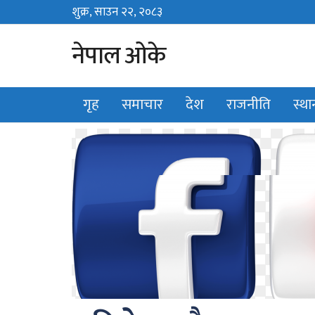
शुक्र, साउन २२, २०८३
Fri, August 7, 2026
नेपाल ओके
गृह
समाचार
देश
राजनीति
स्थ