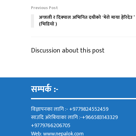
Previous Post
अन्जली र दिक्पाल अभिनित दधीको 'मेरो माया हेरिदेउ ’
(भिडियो )
Discussion about this post
सम्पर्क :-
विज्ञापनका लागि :- +9779824552459
साउदि अरेबियाका लागि :-+966583143329
+9779766206705
Web:
www.nepalok.com