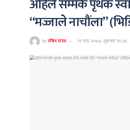
अहिले सम्मकै पृथक स्व
“मज्जाले नाचौंला” (भि
by
रबिन राउत
१९ भाद्र २०७७, शुक्रबार ११:३७