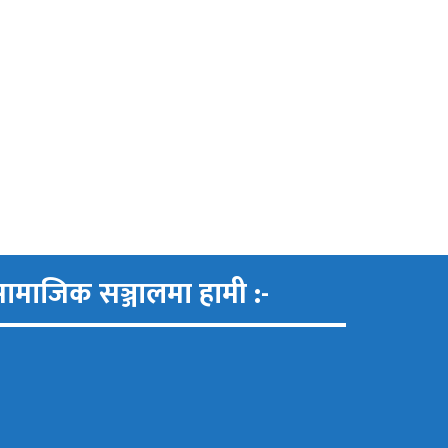
ामाजिक सञ्जालमा हामी :-