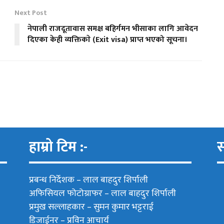
Next Post
नेपाली राजदूतावास समक्ष बहिर्गमन भीसाका लागि आवेदन
दिएका केही व्यक्तिकाे (Exit visa) प्राप्त भएको सूचना।
हाम्रो टिम :-
स
प्रबन्ध निर्देशक –
लाल बाहदुर शिर्पाली
अफिसियल फोटोग्राफर –
लाल बाहदुर शिर्पाली
प्रमुख सल्लाहकार –
सुमन कुमार भट्टराई
डिजाईनर – प्रविन आचार्य