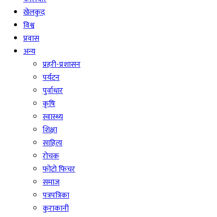
खेलकुद
विश्व
प्रवास
अन्य
प्रहरी-प्रशासन
पर्यटन
पुर्वाधार
कृषि
स्वास्थ्य
शिक्षा
साहित्य
रोचक
फोटो फिचर
समाज
पत्रपत्रिका
कुराकानी