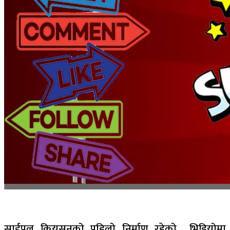
साईपल क्रियसनको पहिलो निर्माण रहेको भिडियोमा