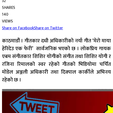
32
SHARES
140
VIEWS
Share on Facebook
Share on Twitter
काठमाडौं । गीतकार दधी अधिकारीको नयाँ गीत ‘मेरो माया
हेरिदेउ एक फेरी’ सार्वजनिक भएको छ । लोकप्रिय गायक
एबम संगीतकार शिशिर योगीको संगीत तथा शिशिर योगी र
रजिना रिमालको स्वर रहेको गीतको भिडियोमा चर्चित
मोडेल अञ्जली अधिकारी तथा दिक्पाल कार्कीले अभिनय
रहेको छ ।