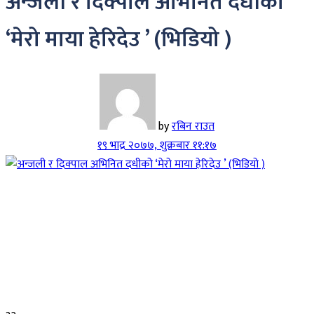
अन्जली र दिक्पाल अभिनित दधीको
‘मेरो माया हेरिदेउ ’ (भिडियो )
by
रबिन राउत
१९ भाद्र २०७७, शुक्रबार ११:१७