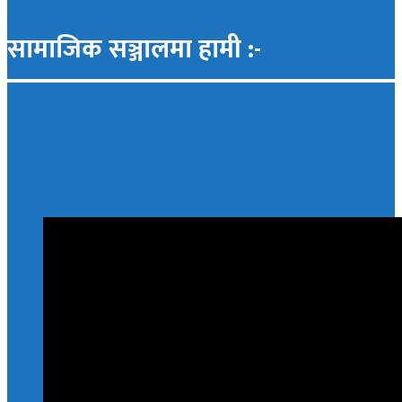
सामाजिक सञ्जालमा हामी :-