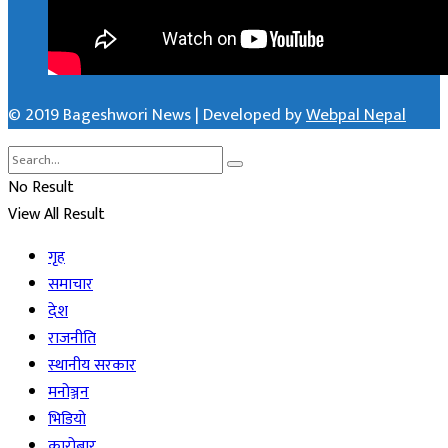
© 2019 Bageshwori News | Developed by
Webpal Nepal
No Result
View All Result
गृह
समाचार
देश
राजनीति
स्थानीय सरकार
मनोञ्जन
भिडियो
कारोबार