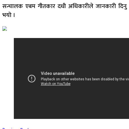
सन्चालक एबम गीतकार दधी अधिकारीले जानकारी दिनु
भयो ।