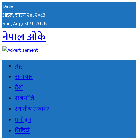
Date
आइत, साउन २४, २०८३
Sun, August 9, 2026
नेपाल ओके
गृह
समाचार
देश
राजनीति
स्थानीय सरकार
मनोञ्जन
भिडियो