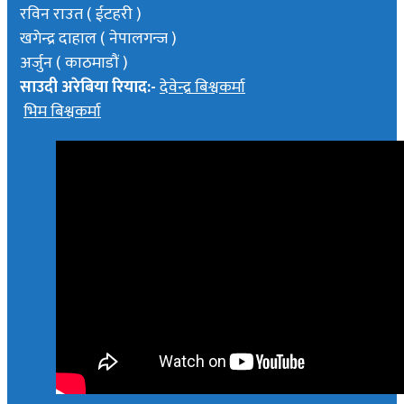
रविन राउत ( ईटहरी )
खगेन्द्र दाहाल ( नेपालगन्ज )
अर्जुन ( काठमाडौं )
साउदी अरेबिया रियाद:-
देवेन्द्र बिश्वकर्मा
भिम बिश्वकर्मा