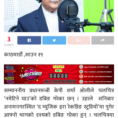
3
SHARES
काठमाडौं ,साउन १९
सम्माननीय प्रधानमन्त्री केपी शर्मा ओलीले चलचित्र
‘नमेटिने घाउ’को डबिङ गरेका छन् । उहाले शनिबार
अनामनगरस्थित ‘द म्युजिक इरा रेकडिङ स्टुडियो’मा पुगेर
आफ्नो भागको दृश्यको डबिङ गरेका हुन् । चलचित्रमा