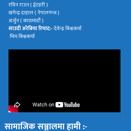
रविन राउत ( ईटहरी )
खगेन्द्र दाहाल ( नेपालगन्ज )
अर्जुन ( काठमाडौं )
साउदी अरेबिया रियाद:-
देवेन्द्र बिश्वकर्मा
भिम बिश्वकर्मा
सामाजिक सञ्जालमा हामी :-