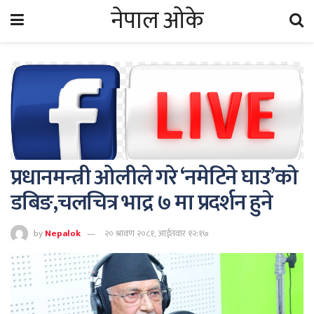
नेपाल ओके
प्रधानमन्त्री ओलीले गरे ‘नमेटिने घाउ’को
डबिङ,चलचित्र भाद्र ७ मा प्रदर्शन हुने
by
Nepalok
२० श्रावण २०८१, आईतवार १२:१७