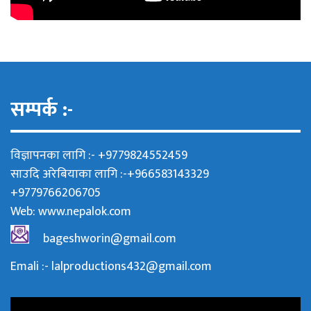
सम्पर्क :-
विज्ञापनका लागि :- +9779824552459
साउदि अरेबियाका लागि :-+966583143329
+9779766206705
Web:
www.nepalok.com
bageshworin@gmail.com
Emali :- lalproductions432@gmail.com