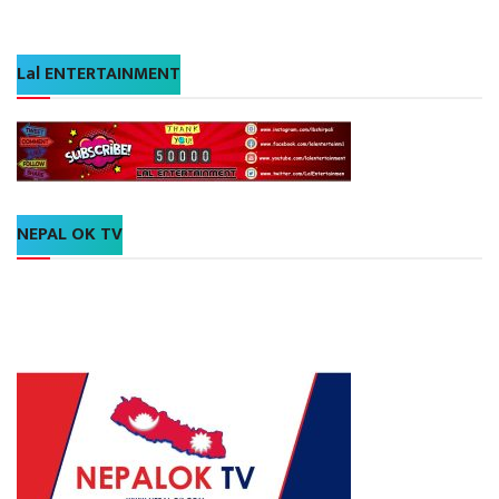
Lal ENTERTAINMENT
NEPAL OK TV