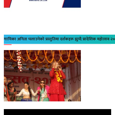
गायिका अनिता चलाउनेको प्रस्तुतिमा दर्शकहरू झुम्दै प्रादेशिक महोत्सव २