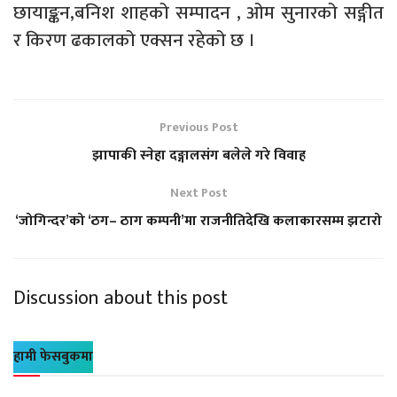
छायाङ्कन,बनिश शाहको सम्पादन , ओम सुनारको सङ्गीत
र किरण ढकालको एक्सन रहेको छ ।
Previous Post
झापाकी स्नेहा दङ्गालसंग बलेले गरे विवाह
Next Post
‘जोगिन्दर’को ‘ठग– ठाग कम्पनी’मा राजनीतिदेखि कलाकारसम्म झटारो
Discussion about this post
हामी फेसबुकमा