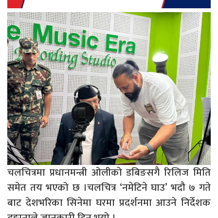
चलचित्रमा प्रधानमन्त्री ओलीको डबिङसगै रिलिज मिति
समेत तय भएको छ ।चलचित्र ‘नमेटिने घाउ’ भदौ ७ गते
बाट देशभरिका सिनेमा घरमा प्रदर्शनमा आउने निर्देशक
ढुङ्गानाले जानकारी दिनु भयो ।