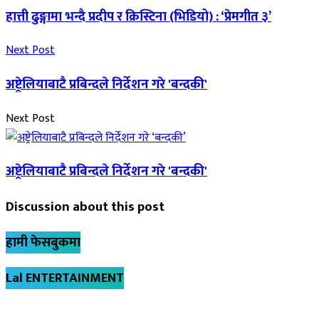
हात्ती ढुङ्गामा भन्दै प्रदीप र क्रिस्टिना (भिडियो) : ‘प्रेमगीत ३’
Next Post
अष्ट्रेलियाबाटै प्रबिन्दले निर्देशन गरे 'बन्दकी'
Next Post
अष्ट्रेलियाबाटै प्रबिन्दले निर्देशन गरे 'बन्दकी'
Discussion about this post
हामी फेसबुकमा
Lal ENTERTAINMENT