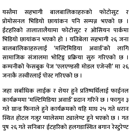
यस्तैमा सहभागी बालबालिकाहरुको फोटोसुट र
प्रोमोसनल भिडियो छायांकन पनि सम्पन्न भएको छ ।
ईटहरिको तालातालैयामा फोटोसुट र ओसियन पार्कमा
भिडियो छायांकन भएको हो । यतिबेला सहभागी २६ जना
बालबालिकाहरुलाई ‘मल्टिमिडिया अवार्ड’को लागि
सामाजिक संजालमा भोटिङ्ग प्रक्रिया सुरु गरिएको छ ।
कम्पनीको फेसबुक पेज ‘एलएण्डसी मोडल एजेन्सी’ मा २६
जनाकै तस्वीरलाई पोस्ट गरिएको छ ।
जहा सर्बाधिक लाईक र शेयर हुने प्रतिष्पर्धिलाई फाईनल
कार्यक्रममा ‘मल्टिमिडिया अवार्ड’ प्रदान गरिने छ । फागुन ३
गते ग्रान्ड फिनाले हुने कार्यक्रमको यहि माघ २५ गते धरान
स्थित होटल गजुर प्यालेसमा ट्यालेण्ट हुने भएको छ । गत
पुष २६ गते सनिबार ईटहरिको हलगडास्थित बगान रेस्टुरेण्ट