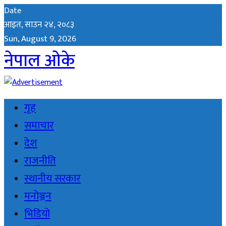
Date
आइत, साउन २४, २०८३
Sun, August 9, 2026
नेपाल ओके
गृह
समाचार
देश
राजनीति
स्थानीय सरकार
मनोञ्जन
भिडियो