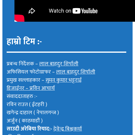
हाम्रो टिम :-
प्रबन्ध निर्देशक –
लाल बाहदुर शिर्पाली
अफिसियल फोटोग्राफर –
लाल बाहदुर शिर्पाली
प्रमुख सल्लाहकार –
सुमन कुमार भट्टराई
डिजाईनर – प्रविन आचार्य
संवाददाताहरु :-
रविन राउत ( ईटहरी )
खगेन्द्र दाहाल ( नेपालगन्ज )
अर्जुन ( काठमाडौं )
साउदी अरेबिया रियाद:-
देवेन्द्र बिश्वकर्मा