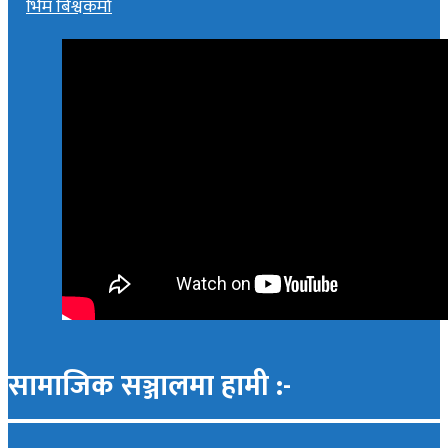
भिम बिश्वकर्मा
सामाजिक सञ्जालमा हामी :-