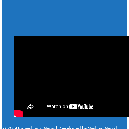
© 2019 Bageshwori News | Developed by
Webpal Nepal