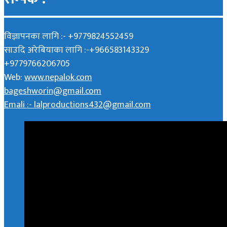
विज्ञापनका लागि :- +9779824552459
साउदि अरेबियाका लागि :-+966583143329
+9779766206705
Web:
www.nepalok.com
bageshworin@gmail.com
Emali :- lalproductions432@gmail.com