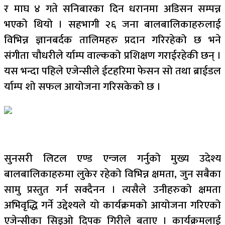
र माघ ४ गते सनिबारका दिन धरानमा अडिसन सम्पन्न
भएको थियो । सहभागी २६ जना बालबालिकाहरुलाई
विभिन्न ज्ञानबर्दक तालिमहरु प्रदान गरिरहेको छ भने
संगीता चौधरीले र्याम्प वाल्कको प्रशिक्षण गराईरहेकी छन् ।
यस भन्दा पहिले एजेन्सीले ईटहरिमा फेसन सो तथा ब्राईडल
र्याम्प शो सफल आयोजना गरिसकेको छ ।
सुनसरी लिटल एण्ड एन्जल गर्नुको मुख्य उदेश्य
बालबालिकाहरुमा लुकेर रहेको विभिन्न क्षमता, जुन सबैका
सामु प्रस्तुत गर्न सक्दैनन । त्यसैले उनीहरुको क्षमता
अभिवृद्धि गर्ने उद्देश्यले यो कार्यक्रमको आयोजना गरिएको
एजेन्सीका सिइओ दिपक गिरीले बताए । कार्यक्रमलाई