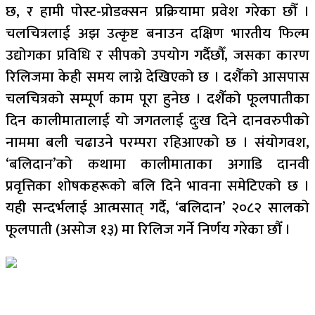
छ, र हामी पोस्ट-प्रोडक्सन प्रक्रियामा प्रवेश गरेका छौँ ।
चलचित्रलाई अझ उत्कृष्ट बनाउन दक्षिण भारतीय फिल्म
उद्योगका प्रविधि र सीपको उपयोग गर्दैछौँ, जसका कारण
रिलिजमा केही समय लाग्ने देखिएको छ । दशैँको आसपास
चलचित्रको सम्पूर्ण काम पूरा हुनेछ । दशैँको फूलपातीका
दिन कालीमातालाई यो जगतलाई दुःख दिने दानवरुपीको
नाममा बली चढाउने परम्परा रहिआएको छ । संयोगवश,
‘बलिदान’को कथामा कालीमाताका अगाडि दानवी
प्रवृत्तिका शोषकहरूको बलि दिने भावना समेटिएको छ ।
यही सन्दर्भलाई आत्मसात् गर्दै, ‘बलिदान’ २०८२ सालको
फूलपाती (असोज १३) मा रिलिज गर्ने निर्णय गरेका छौँ ।