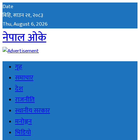
Date
बिहि, साउन २१, २०८३
Thu, August 6, 2026
नेपाल ओके
गृह
समाचार
देश
राजनीति
स्थानीय सरकार
मनोञ्जन
भिडियो