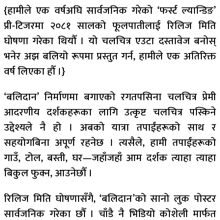
{हामीले एक वर्षअघि सार्वजनिक गरेको ‘फर्स्ट ल्यान्डिङ’
प्री-टिजरमा २०८१ सालको फूलपातीलाई रिलिज मिति
घोषणा गरेका थियौँ । यो चलचित्र एउटा दस्तावेज बनोस्
भनेर अझ बलियो रूपमा प्रस्तुत गर्न, हामीले एक अतिरिक्त
वर्ष लिएका हौँ ।}
‘बलिदान’ निर्माणमा बगाएको रगतपसिना चलचित्र प्रेमी
आदरणीय दर्शकहरूका लागि उत्कृष्ट चलचित्र पस्किने
उद्देश्यले नै हो । अबको यात्रा तपाईंहरूको साथ र
सहयोगबिना अपूर्ण रहनेछ । त्यसैले, हामी तपाईंहरूको
गाउँ, टोल, बस्ती, घर—जहाँजहाँ आम दर्शक त्याहा त्याहा
बिकुल फुक्न, आउनेछौँ ।
रिलिज मिति घोषणासँगै, ‘बलिदान’को सानो लुक पोस्टर
सार्वजनिक गरेका छौँ । चाँडै नै भिडियो कोशेली मार्फत