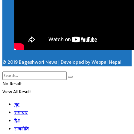
© 2019 Bageshwori News | Developed by
Webpal Nepal
No Result
View All Result
गृह
समाचार
देश
राजनीति