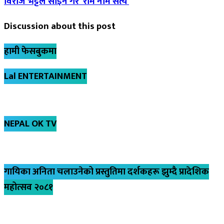
विराज भट्टले साइन गरे ‘राम नाम सत्य’
Discussion about this post
हामी फेसबुकमा
Lal ENTERTAINMENT
NEPAL OK TV
गायिका अनिता चलाउनेको प्रस्तुतिमा दर्शकहरू झुम्दै प्रादेशिक
महोत्सव २०८१