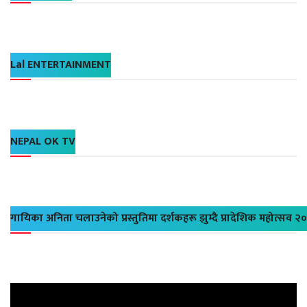
Lal ENTERTAINMENT
NEPAL OK TV
गायिका अनिता चलाउनेको प्रस्तुतिमा दर्शकहरू झुम्दै प्रादेशिक महोत्सव २