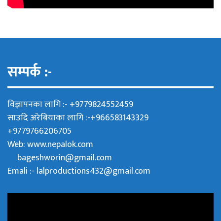
सम्पर्क :-
विज्ञापनका लागि :- +9779824552459
साउदि अरेबियाका लागि :-+966583143329
+9779766206705
Web:
www.nepalok.com
bageshworin@gmail.com
Emali :- lalproductions432@gmail.com