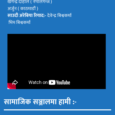
खगेन्द्र दाहाल ( नेपालगन्ज )
अर्जुन ( काठमाडौं )
साउदी अरेबिया रियाद:-
देवेन्द्र बिश्वकर्मा
भिम बिश्वकर्मा
सामाजिक सञ्जालमा हामी :-