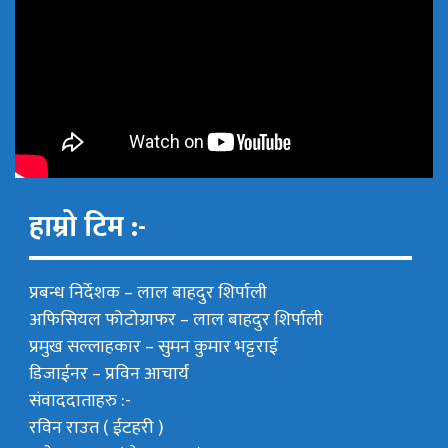
हाम्रो टिम :-
प्रबन्ध निर्देशक –
लाल बाहदुर शिर्पाली
अफिसियल फोटोग्राफर –
लाल बाहदुर शिर्पाली
प्रमुख सल्लाहकार –
सुमन कुमार भट्टराई
डिजाईनर – प्रविन आचार्य
संवाददाताहरु :-
रविन राउत ( ईटहरी )