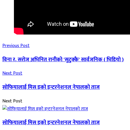
Previous Post
विना र, सरोज अभिनित रानीको 'सुटुक्कै' सार्वजनिक ( भिडियो )
Next Post
सोफियालाई मिस इको इन्टरनेशनल नेपालको ताज
Next Post
सोफियालाई मिस इको इन्टरनेशनल नेपालको ताज