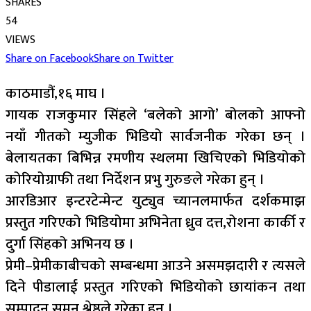
SHARES
54
VIEWS
Share on Facebook
Share on Twitter
काठमाडौं,१६ माघ ।
गायक राजकुमार सिंहले ‘बलेको आगो’ बोलको आफ्नो
नयाँ गीतको म्युजीक भिडियो सार्वजनीक गरेका छन् ।
बेलायतका बिभिन्न रमणीय स्थलमा खिचिएको भिडियोको
कोरियोग्राफी तथा निर्देशन प्रभु गुरुङले गरेका हुन् ।
आरडिआर इन्टरटेन्मेन्ट युट्युव च्यानलमार्फत दर्शकमाझ
प्रस्तुत गरिएको भिडियोमा अभिनेता ध्रुव दत्त,रोशना कार्की र
दुर्गा सिंहको अभिनय छ ।
प्रेमी–प्रेमीकाबीचको सम्बन्धमा आउने असमझदारी र त्यसले
दिने पीडालाई प्रस्तुत गरिएको भिडियोको छायांकन तथा
सम्पादन सुमन श्रेष्ठले गरेका हुन् ।