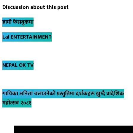
Discussion about this post
हामी फेसबुकमा
Lal ENTERTAINMENT
NEPAL OK TV
गायिका अनिता चलाउनेको प्रस्तुतिमा दर्शकहरू झुम्दै प्रादेशिक
महोत्सव २०८१