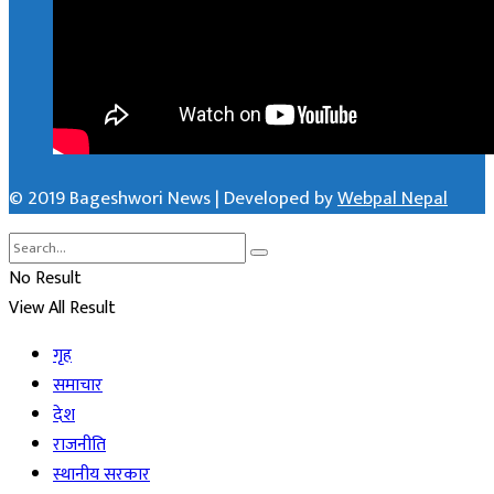
© 2019 Bageshwori News | Developed by
Webpal Nepal
No Result
View All Result
गृह
समाचार
देश
राजनीति
स्थानीय सरकार