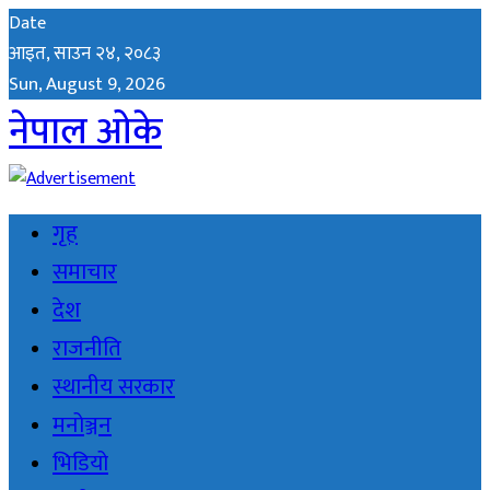
Date
आइत, साउन २४, २०८३
Sun, August 9, 2026
नेपाल ओके
गृह
समाचार
देश
राजनीति
स्थानीय सरकार
मनोञ्जन
भिडियो