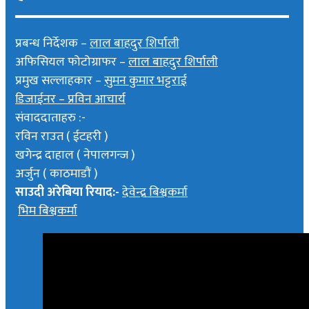
प्रबन्ध निर्देशक –
लाल बाहदुर शिर्पाली
अफिसियल फोटोग्राफर –
लाल बाहदुर शिर्पाली
प्रमुख सल्लाहकार –
सुमन कुमार भट्टराई
डिजाईनर – प्रविन आचार्य
संवाददाताहरु :-
रविन राउत ( ईटहरी )
खगेन्द्र दाहाल ( नेपालगन्ज )
अर्जुन ( काठमाडौं )
साउदी अरेबिया रियाद:-
देवेन्द्र बिश्वकर्मा
भिम बिश्वकर्मा