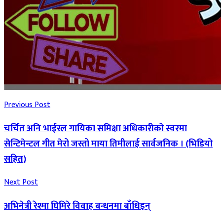
Previous Post
चर्चित अनि भाईरल गायिका समिक्षा अधिकारीको स्वरमा
सेन्टिमेन्टल गीत मेरो जस्तो माया तिमीलाई सार्वजनिक । (भिडियो
सहित)
Next Post
अभिनेत्री रेश्मा घिमिरे विवाह बन्धनमा बाँधिइन्