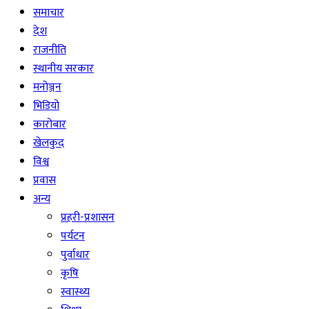
समाचार
देश
राजनीति
स्थानीय सरकार
मनोञ्जन
भिडियो
कारोबार
खेलकुद
विश्व
प्रवास
अन्य
प्रहरी-प्रशासन
पर्यटन
पुर्वाधार
कृषि
स्वास्थ्य