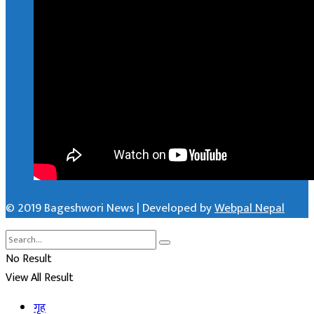
© 2019 Bageshwori News | Developed by
Webpal Nepal
No Result
View All Result
गृह