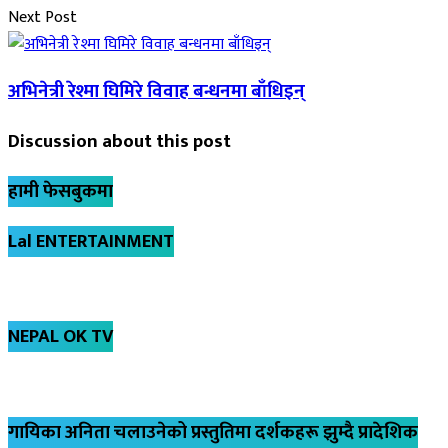
Next Post
अभिनेत्री रेश्मा घिमिरे विवाह बन्धनमा बाँधिइन्
Discussion about this post
हामी फेसबुकमा
Lal ENTERTAINMENT
NEPAL OK TV
गायिका अनिता चलाउनेको प्रस्तुतिमा दर्शकहरू झुम्दै प्रादेशिक