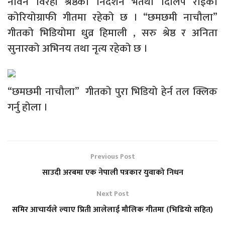
नविन विरही श्रेष्ठको निर्देशन भतथा दिलिप राईको
कोरियोग्राफी गीतमा रहेको छ । “छमछमी नाचौला”
गीतको भिडियोमा धुव्र हिमाली , सरु श्रेष्ठ र अनिता
सुनारको अभिनय तथा नृत्य रहेको छ ।
“छमछमी नाचौला” गीतको पुरा भिडियो हेर्न तल क्लिक
गर्नु होला ।
Previous Post
साउदी अरबमा एक नेपाली पत्रकार युवाको निधन
Next Post
समिर आचार्यले ल्याए प्रिती आलेलाई मौलिक गीतमा (भिडियो सहित)