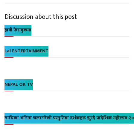
Discussion about this post
हामी फेसबुकमा
Lal ENTERTAINMENT
NEPAL OK TV
गायिका अनिता चलाउनेको प्रस्तुतिमा दर्शकहरू झुम्दै प्रादेशिक महोत्सव २