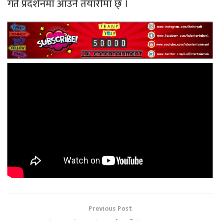
गते प्रदर्शनमा आउने तयारीमा छ् ।
Previous Post