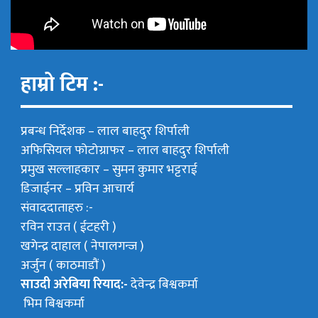
हाम्रो टिम :-
प्रबन्ध निर्देशक –
लाल बाहदुर शिर्पाली
अफिसियल फोटोग्राफर –
लाल बाहदुर शिर्पाली
प्रमुख सल्लाहकार –
सुमन कुमार भट्टराई
डिजाईनर – प्रविन आचार्य
संवाददाताहरु :-
रविन राउत ( ईटहरी )
खगेन्द्र दाहाल ( नेपालगन्ज )
अर्जुन ( काठमाडौं )
साउदी अरेबिया रियाद:-
देवेन्द्र बिश्वकर्मा
भिम बिश्वकर्मा