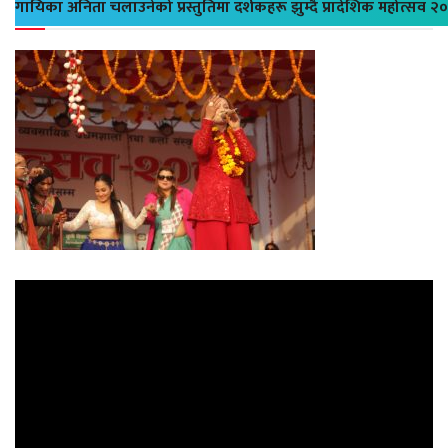
गायिका अनिता चलाउनेको प्रस्तुतिमा दर्शकहरू झुम्दै प्रादेशिक महोत्सव २