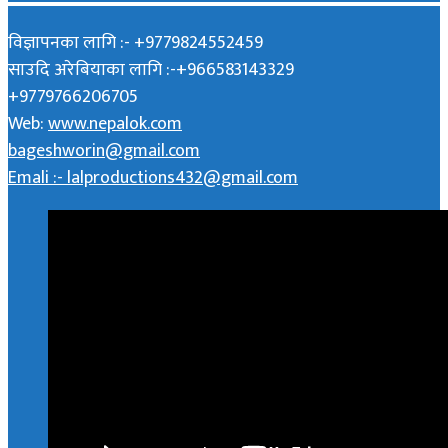
विज्ञापनका लागि :- +9779824552459
साउदि अरेबियाका लागि :-+966583143329
+9779766206705
Web:
www.nepalok.com
bageshworin@gmail.com
Emali :- lalproductions432@gmail.com