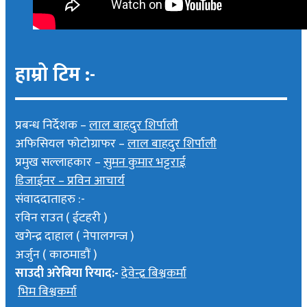
हाम्रो टिम :-
प्रबन्ध निर्देशक –
लाल बाहदुर शिर्पाली
अफिसियल फोटोग्राफर –
लाल बाहदुर शिर्पाली
प्रमुख सल्लाहकार –
सुमन कुमार भट्टराई
डिजाईनर – प्रविन आचार्य
संवाददाताहरु :-
रविन राउत ( ईटहरी )
खगेन्द्र दाहाल ( नेपालगन्ज )
अर्जुन ( काठमाडौं )
साउदी अरेबिया रियाद:-
देवेन्द्र बिश्वकर्मा
भिम बिश्वकर्मा