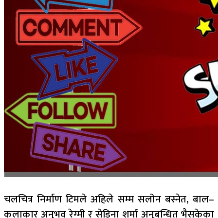
चलचित्र निर्माण टिमले अहिले सम्म सलोन बस्नेत, बाल–
कलाकार अनुभव रेग्मी र सेड्रिना शर्मा अनुबन्धित भैसकेका