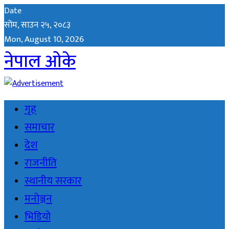
Date
सोम, साउन २५, २०८३
Mon, August 10, 2026
नेपाल ओके
गृह
समाचार
देश
राजनीति
स्थानीय सरकार
मनोञ्जन
भिडियो