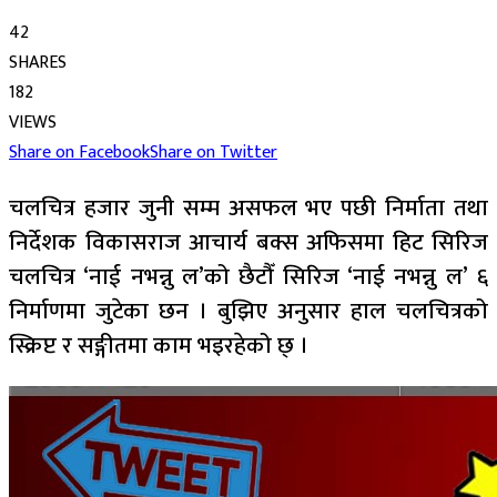
42
SHARES
182
VIEWS
Share on Facebook
Share on Twitter
चलचित्र हजार जुनी सम्म असफल भए पछी निर्माता तथा
निर्देशक विकासराज आचार्य बक्स अफिसमा हिट सिरिज
चलचित्र ‘नाई नभन्नु ल’को छैटौँ सिरिज ‘नाई नभन्नु ल’ ६
निर्माणमा जुटेका छन । बुझिए अनुसार हाल चलचित्रको
स्क्रिप्ट र सङ्गीतमा काम भइरहेको छ् ।