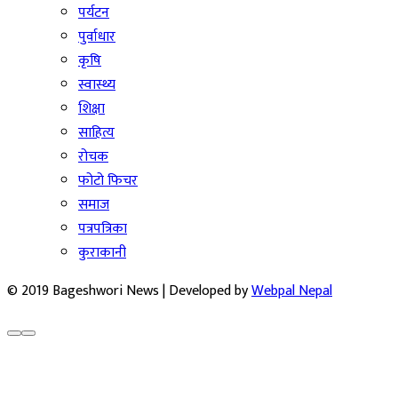
पर्यटन
पुर्वाधार
कृषि
स्वास्थ्य
शिक्षा
साहित्य
रोचक
फोटो फिचर
समाज
पत्रपत्रिका
कुराकानी
© 2019 Bageshwori News | Developed by
Webpal Nepal