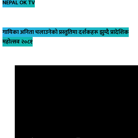
NEPAL OK TV
गायिका अनिता चलाउनेको प्रस्तुतिमा दर्शकहरू झुम्दै प्रादेशिक
महोत्सव २०८१