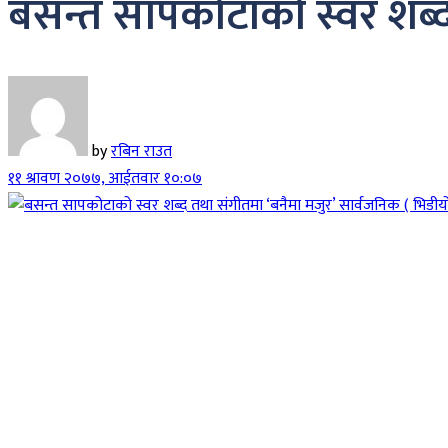
बसन्त सापकोटाको स्वर शब्द
by
रबिन राउत
११ श्रावण २०७७, आईतवार १०:०७