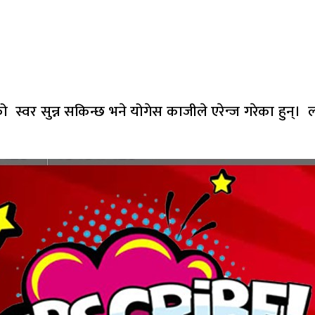
को स्वर सुन्न सकिन्छ भने योगेस काजीले एरेन्ज गरेका हु