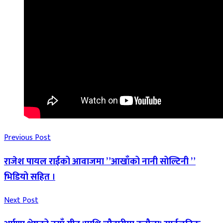
Previous Post
राजेश पायल राईको आवाजमा ”आखाँको नानी सोल्टिनी ”
भिडियो सहित ।
Next Post