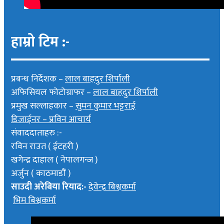
हाम्रो टिम :-
प्रबन्ध निर्देशक –
लाल बाहदुर शिर्पाली
अफिसियल फोटोग्राफर –
लाल बाहदुर शिर्पाली
प्रमुख सल्लाहकार –
सुमन कुमार भट्टराई
डिजाईनर – प्रविन आचार्य
संवाददाताहरु :-
रविन राउत ( ईटहरी )
खगेन्द्र दाहाल ( नेपालगन्ज )
अर्जुन ( काठमाडौं )
साउदी अरेबिया रियाद:-
देवेन्द्र बिश्वकर्मा
भिम बिश्वकर्मा