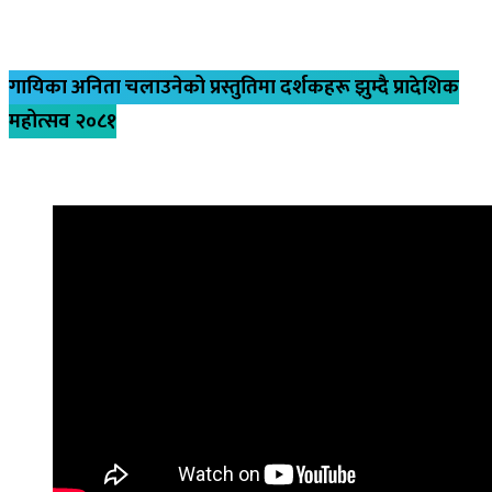
गायिका अनिता चलाउनेको प्रस्तुतिमा दर्शकहरू झुम्दै प्रादेशिक
महोत्सव २०८१