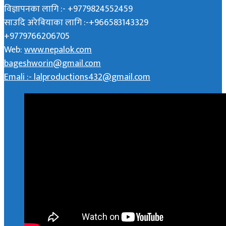
विज्ञापनका लागि :- +9779824552459
साउदि अरेबियाका लागि :-+966583143329
+9779766206705
Web:
www.nepalok.com
bageshworin@gmail.com
Emali :- lalproductions432@gmail.com