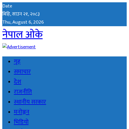
Date
बिहि, साउन २१, २०८३
Thu, August 6, 2026
नेपाल ओके
गृह
समाचार
देश
राजनीति
स्थानीय सरकार
मनोञ्जन
भिडियो