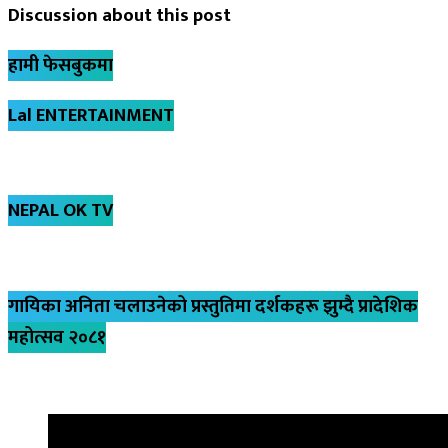
Discussion about this post
हामी फेसबुकमा
Lal ENTERTAINMENT
NEPAL OK TV
गायिका अनिता चलाउनेको प्रस्तुतिमा दर्शकहरू झुम्दै प्रादेशिक
महोत्सव २०८१