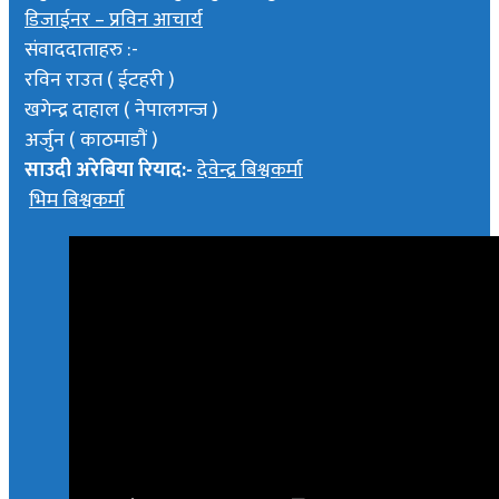
डिजाईनर – प्रविन आचार्य
संवाददाताहरु :-
रविन राउत ( ईटहरी )
खगेन्द्र दाहाल ( नेपालगन्ज )
अर्जुन ( काठमाडौं )
साउदी अरेबिया रियाद:-
देवेन्द्र बिश्वकर्मा
भिम बिश्वकर्मा