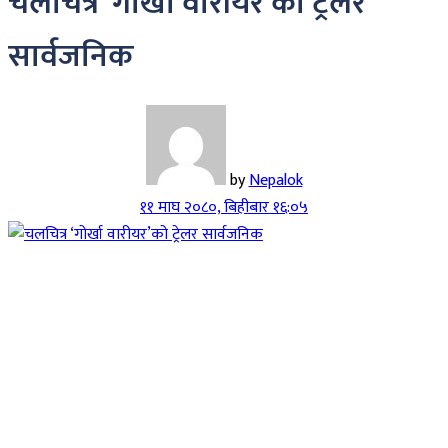
चलचित्र ‘गोर्खा वारीयर’को ट्रेलर
सार्वजनिक
by
Nepalok
११ माघ २०८०, बिहीबार १६:०५