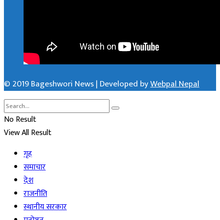
© 2019 Bageshwori News | Developed by
Webpal Nepal
No Result
View All Result
गृह
समाचार
देश
राजनीति
स्थानीय सरकार