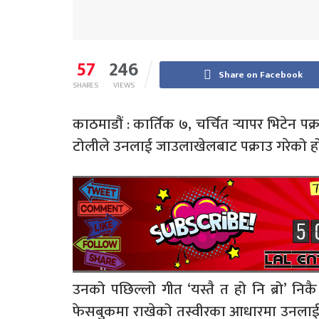
57
246
Share on Facebook
SHARES
VIEWS
काठमाडौं : कार्तिक ७, चर्चित र्‍यापर भिटेन
टोलीले उनलाई जाउलाखेलबाट पक्राउ गरेको ह
उनको पछिल्लो गीत ‘यस्तै त हो नि ब्रो’ नि
फेसबुकमा राखेको तस्वीरका आधारमा उनलाई