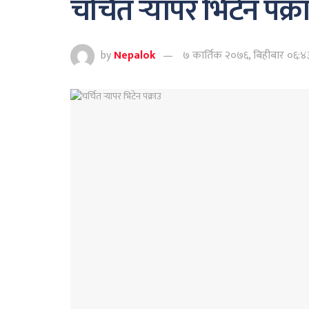
चर्चित र्‍यापर भिटेन पक्र
by
Nepalok
७ कार्तिक २०७६, बिहीबार ०६:४