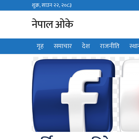
शुक्र, साउन २२, २०८३
Fri, August 7, 2026
नेपाल ओके
गृह
समाचार
देश
राजनीति
स्थ