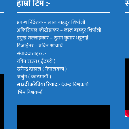
हाम्रो टिम :-
स
प्रबन्ध निर्देशक –
लाल बाहदुर शिर्पाली
अफिसियल फोटोग्राफर –
लाल बाहदुर शिर्पाली
प्रमुख सल्लाहकार –
सुमन कुमार भट्टराई
डिजाईनर – प्रविन आचार्य
संवाददाताहरु :-
रविन राउत ( ईटहरी )
खगेन्द्र दाहाल ( नेपालगन्ज )
अर्जुन ( काठमाडौं )
साउदी अरेबिया रियाद:-
देवेन्द्र बिश्वकर्मा
भिम बिश्वकर्मा