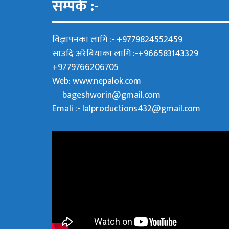
सम्पर्क :-
विज्ञापनका लागि :- +9779824552459
साउदि अरेबियाका लागि :-+966583143329
+9779766206705
Web:
www.nepalok.com
bageshworin@gmail.com
Emali :- lalproductions432@gmail.com