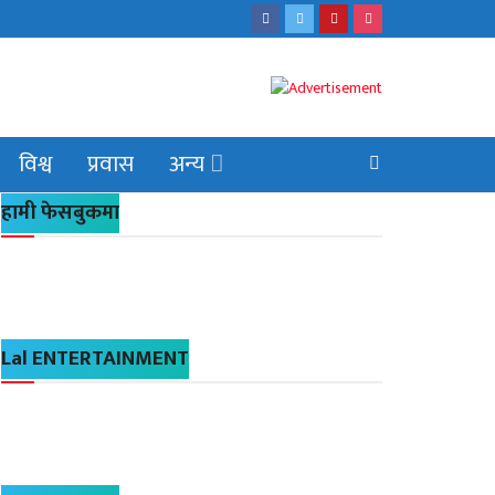
विश्व
प्रवास
अन्य
हामी फेसबुकमा
Lal ENTERTAINMENT