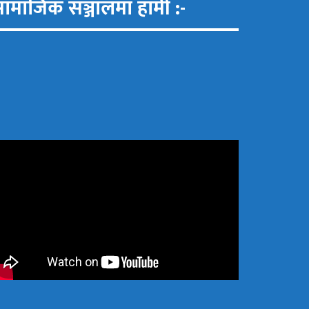
ामाजिक सञ्जालमा हामी :-