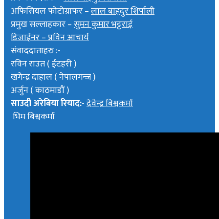
अफिसियल फोटोग्राफर –
लाल बाहदुर शिर्पाली
प्रमुख सल्लाहकार –
सुमन कुमार भट्टराई
डिजाईनर – प्रविन आचार्य
संवाददाताहरु :-
रविन राउत ( ईटहरी )
खगेन्द्र दाहाल ( नेपालगन्ज )
अर्जुन ( काठमाडौं )
साउदी अरेबिया रियाद:-
देवेन्द्र बिश्वकर्मा
भिम बिश्वकर्मा