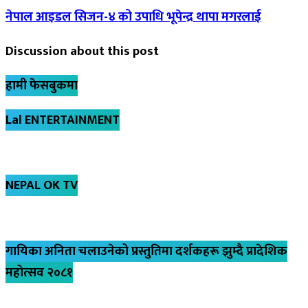
नेपाल आइडल सिजन-४ को उपाधि भूपेन्द्र थापा मगरलाई
Discussion about this post
हामी फेसबुकमा
Lal ENTERTAINMENT
NEPAL OK TV
गायिका अनिता चलाउनेको प्रस्तुतिमा दर्शकहरू झुम्दै प्रादेशिक
महोत्सव २०८१