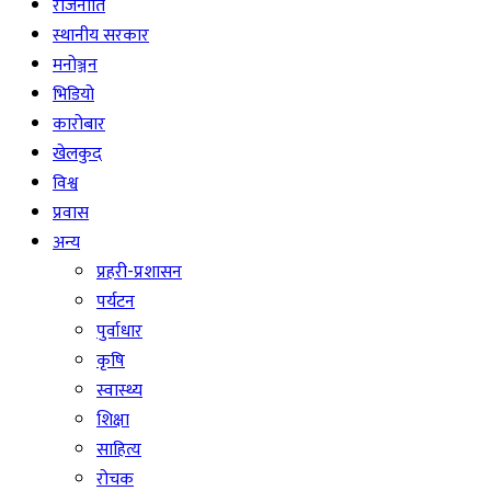
राजनीति
स्थानीय सरकार
मनोञ्जन
भिडियो
कारोबार
खेलकुद
विश्व
प्रवास
अन्य
प्रहरी-प्रशासन
पर्यटन
पुर्वाधार
कृषि
स्वास्थ्य
शिक्षा
साहित्य
रोचक