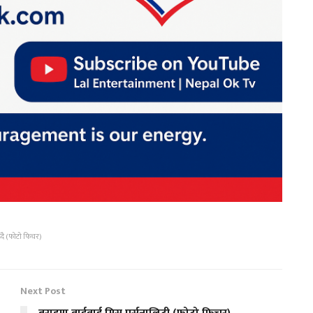
ुँदै (फोटो फिचर)
Next Post