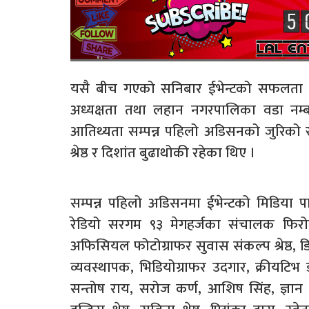
यसै बीच गएको सनिबार ईभेन्टको सफलता प
अध्यक्षता तथा लहान नगरपालिका वडा नम्
आतिथ्यता सम्पन्न पहिलो अडिसनको जुरिको र
श्रेष्ठ र दिशांत बुढाथोकी रहेका थिए ।
सम्पन्न पहिलो अडिसनमा ईभेन्टको मिडिया प
रेडियो सरगम ९३ मेगहर्जका संचालक फि
अफिसियल फोटोग्राफर सुवास संकल्प श्रेष्ठ, 
व्यवस्थापक, भिडियोग्राफर उदगार, क्रीयट
सन्तोष राय, सरोज कर्ण, आशिष सिंह, ज्ञ