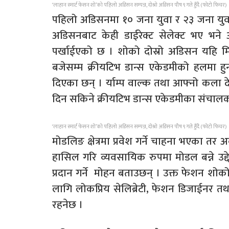
‘लाहान स्मार्ट फेसन शो’को पहिलो अडिसन सम्पन्न, दोश्रो अडिसन पौष ९ गते हुँदै (फोटो फिचर)
पहिलो अडिसनमा १० जना युवा र २३ जना यु
अडिसनबाट केही डाईरेक्ट सेलेक्ट भए भन
पर्खाईएको छ । शोको दोस्रो अडिसन यहि म
बजेसम्म क्रीयटिभ डान्स एकेडमीको हलमा हुन
दिएका छन् । र्याम्प वाल्क तथा आफ्नो कला
दिन सकिने क्रीयटिभ डान्स एकेडमीका संचाल
‘लाहान स्मार्ट फेसन शो’को पहिलो अडिसन सम्पन्न, दोश्रो अडिसन पौष ९ गते हुँदै (फोटो फिचर)
मोडलिङ क्षेत्रमा प्रवेश गर्ने चाहना भएका तर 
हासिल गरि व्यवसायिक रुपमा मोडल बन्ने उद्द
प्रदान गर्ने मोहन बताउछन् । उक्त फेशन शोक
लागि लोकप्रिय सेलिब्रेटी, फेशन डिजाईनर 
रहनेछ ।