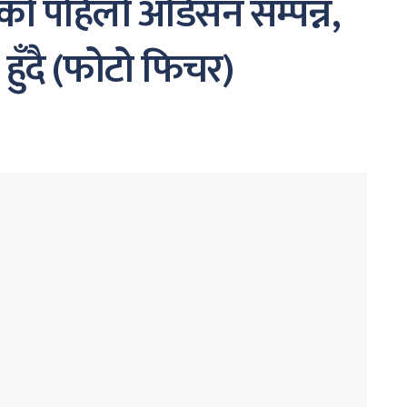
’को पहिलो अडिसन सम्पन्न,
 हुँदै (फोटो फिचर)