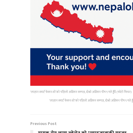
‘लाहान स्मार्ट फेसन शो’को पहिलो अडिसन सम्पन्न, दोश्रो अडिसन पौष ९ गते हुँदै (फोटो फिचर)
‘लाहान स्मार्ट फेसन शो’को पहिलो अडिसन सम्पन्न, दोश्रो अडिसन पौष ९ गते ह
Previous Post