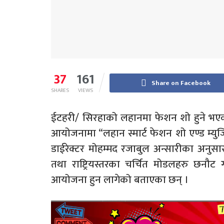
37
161
Share on Facebook
SHARES
VIEWS
ईटहरी/ सिरहाको लहानमा फेशन शो हुने भएको 
आयोजनामा “लहान स्मार्ट फेशन शो एण्ड म्युजिकल
डाईरेक्टर मोहम्मद रजाबुल अन्सारीका अनुसा
तथा राष्ट्रियस्तरका चर्चित मोडलहरु छनौट 
आयोजना हुन लागेको बताएका छन् ।