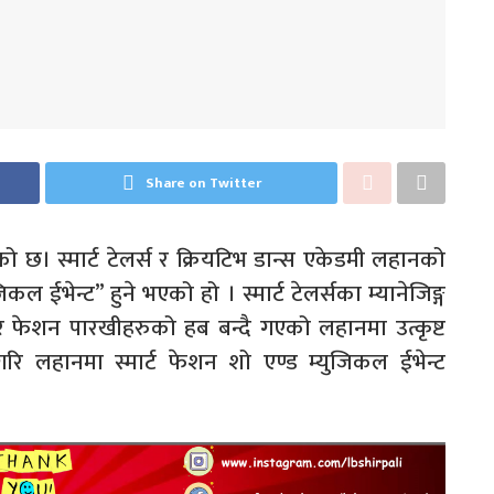
Share on Twitter
छ। स्मार्ट टेलर्स र क्रियटिभ डान्स एकेडमी लहानको
 ईभेन्ट” हुने भएको हो । स्मार्ट टेलर्सका म्यानेजिङ्ग
र फेशन पारखीहरुको हब बन्दै गएको लहानमा उत्कृष्ट
गरि लहानमा स्मार्ट फेशन शो एण्ड म्युजिकल ईभेन्ट