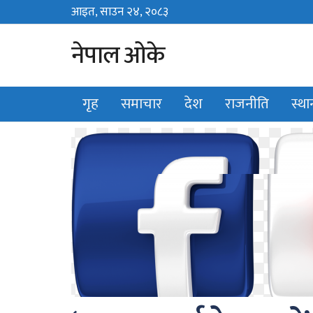
आइत, साउन २४, २०८३
Sun, August 9, 2026
नेपाल ओके
गृह
समाचार
देश
राजनीति
स्थ