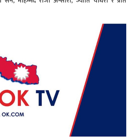
स्वेता सेन, मोहम्मद राजा अन्सारी, ज्योति चौधरी र प्रति