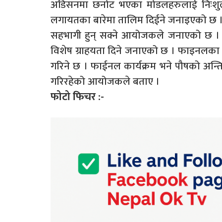
अडिसनमा छनोट भएका मोडलहरुलाई निःशुल्क 
लगायतका बारेमा तालिम दिईने जनाइएको छ । फ
सहभागी हुन् सक्ने आयोजकले जनाएको छ । य
विशेष ग्राहयता दिने जनाएको छ । फाइनलका 
गरिने छ । फाईनल कार्यक्रम भने पौषको अन्तिम
गरिरहेको आयोजकले बताए ।
फोटो फिचर :-