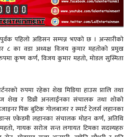
ुर्वक पहिलो अडिसन सम्पन्न भएको छ । अन्सारीको
बर ८ का वडा अध्यक्ष विजय कुमार महतोको प्रमुख
ुपमा कृष्ण कर्ण, विजय कुमार महतो, मोडल सुस्मिता
ार्टनरको रुपमा रहेका शेख मिडिया हाउस प्रालि तथा
रोज शेख र डिथ्री अनलाईनका संचालक तथा शोको
डिजाइनर पिंक बुटिक गोलबाजर र स्मार्ट टेलर्स लहानका
िभ डान्स एकेडमी लहानका संचालक मोहन कर्ण, अतिथि
ान महतो, गायक सरोज सन्त लगायत टिमका सदस्यहरु