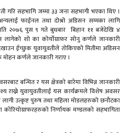
वती गरि सहभागि जम्मा ३३ जना सहभागी भएका थिए ।
े अन्यलाई फाईनल तथा दोश्रो अडिसन सम्मका लागि
िति २०७६ पुस ९ गते बुधबार बिहान ११ बजेदेखि ४
 लागेको शो का कोर्योग्राफ़र सोनु कर्णले जानकारी
 देखाउन ईच्छुक युवायुवतीले तोकिएको मितीमा अडिसन
क मोहन कर्णले जानकारी गराए ।
अवसरबाट बन्चित र यस क्षेत्रको बारेमा विभिन्न जानकारी
ेश्य राख्ने युवायुवतीलाई यस कार्यक्रमले विशेष अवसर
ो लागी उत्कृष्ट पुरुष तथा महिला मोडलहरुको छनौटका
तथा कोरियोग्राफरहरुको निर्णायक मण्डलको सहभागिता