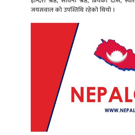
इन्दिरा श्रेष्ठ, सविना श्रेष्ठ, प्रियंका दास, 
जयसवाल को उपस्तिथि रहेको थियो ।