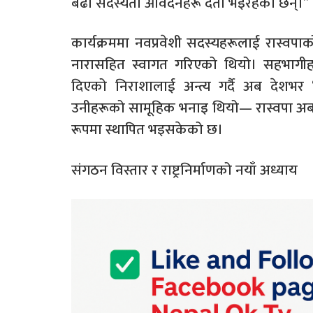
बढी सदस्यता आवेदनहरू दर्ता भइरहेका छन्।”
कार्यक्रममा नवप्रवेशी सदस्यहरूलाई रास्वपा
नारासहित स्वागत गरिएको थियो। सहभागीहरू
दिएको निराशालाई अन्त्य गर्दै अब देशभर ‘घण
उनीहरूको सामूहिक भनाइ थियो— रास्वपा अब 
रूपमा स्थापित भइसकेको छ।
संगठन विस्तार र राष्ट्रनिर्माणको नयाँ अध्याय