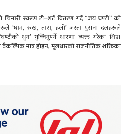
को चिनारी स्वरूप टी–शर्ट वितरण गर्दै “जय घण्टी” को
ले ‘घाम, रुख, तारा, हलो’ जस्ता पुराना दलहरूले
्टीको धुन’ गुन्जिनुपर्ने धारणा व्यक्त गरेका थिए।
वैकल्पिक मात्र होइन, मूलधारको राजनीतिक शक्तिका