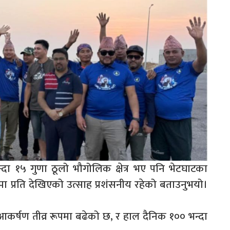
न्दा १५ गुणा ठूलो भौगोलिक क्षेत्र भए पनि भेटघाटका
्वपा प्रति देखिएको उत्साह प्रशंसनीय रहेको बताउनुभयो।
ो आकर्षण तीव्र रूपमा बढेको छ, र हाल दैनिक १०० भन्दा