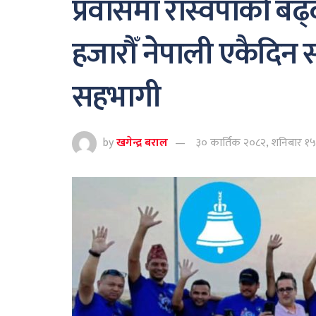
प्रवासमा रास्वपाको बढ्
हजारौँ नेपाली एकैदिन
सहभागी
by
खगेन्द्र बराल
३० कार्तिक २०८२, शनिबार १५