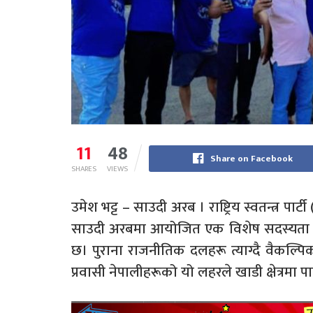
11
48
Share on Facebook
SHARES
VIEWS
उमेश भट्ट – साउदी अरब । राष्ट्रिय स्वतन्त्र पार
साउदी अरबमा आयोजित एक विशेष सदस्यता प
छ। पुराना राजनीतिक दलहरू त्याग्दै वैकल्पि
प्रवासी नेपालीहरूको यो लहरले खाडी क्षेत्रमा