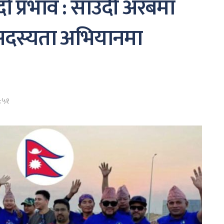
दो प्रभाव : साउदी अरबमा
 सदस्यता अभियानमा
:५१