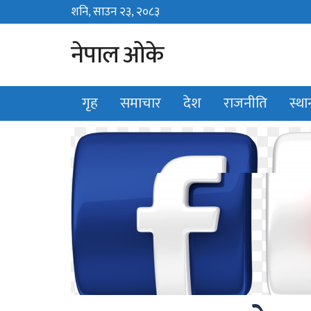
शनि, साउन २३, २०८३
Sat, August 8, 2026
नेपाल ओके
गृह
समाचार
देश
राजनीति
स्थ