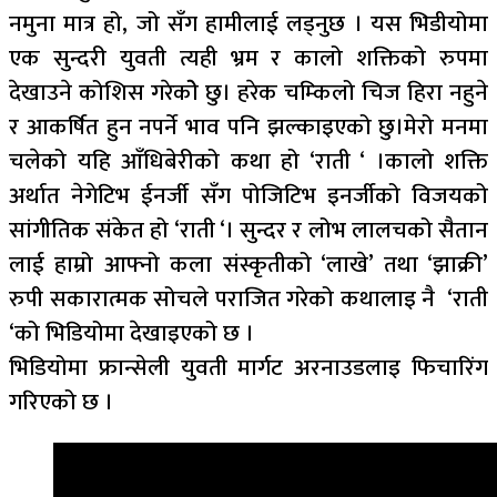
नमुना मात्र हो, जो सँग हामीलाई लड्नुछ । यस भिडीयोमा
एक सुन्दरी युवती त्यही भ्रम र कालो शक्तिको रुपमा
देखाउने कोशिस गरेकोे छु। हरेक चम्किलो चिज हिरा नहुने
र आकर्षित हुन नपर्ने भाव पनि झल्काइएको छु।मेरो मनमा
चलेको यहि आँधिबेरीको कथा हो ‘राती ‘ ।कालो शक्ति
अर्थात नेगेटिभ ईनर्जी सँग पोजिटिभ इनर्जीको विजयको
सांगीतिक संकेत हो ‘राती ‘। सुन्दर र लोभ लालचको सैतान
लाई हाम्रो आफ्नो कला संस्कृतीको ‘लाखे’ तथा ‘झाक्री’
रुपी सकारात्मक सोचले पराजित गरेको कथालाइ नै ‘राती
‘को भिडियोमा देखाइएको छ ।
भिडियोमा फ्रान्सेली युवती मार्गट अरनाउडलाइ फिचारिंग
गरिएको छ ।