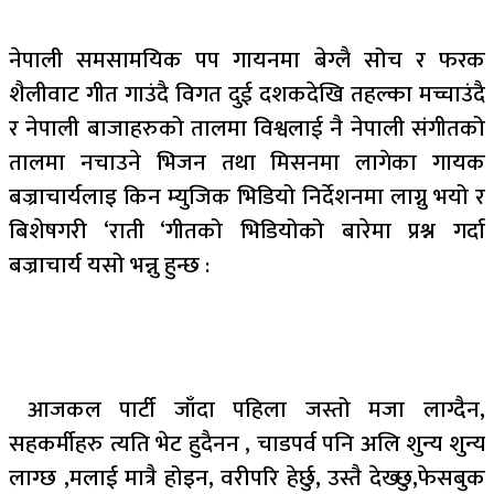
नेपाली समसामयिक पप गायनमा बेग्लै सोच र फरक
शैलीवाट गीत गाउंदै विगत दुई दशकदेखि तहल्का मच्चाउंदै
र नेपाली बाजाहरुको तालमा विश्वलाई नै नेपाली संगीतको
तालमा नचाउने भिजन तथा मिसनमा लागेका गायक
बज्राचार्यलाइ किन म्युजिक भिडियो निर्देशनमा लाग्नु भयो र
बिशेषगरी ‘राती ‘गीतको भिडियोको बारेमा प्रश्न गर्दा
बज्राचार्य यसो भन्नु हुन्छ :
आजकल पार्टी जाँदा पहिला जस्तो मजा लाग्दैन,
सहकर्मीहरु त्यति भेट हुदैनन , चाडपर्व पनि अलि शुन्य शुन्य
लाग्छ ,मलाई मात्रै होइन, वरीपरि हेर्छु, उस्तै देख्छु,फेसबुक