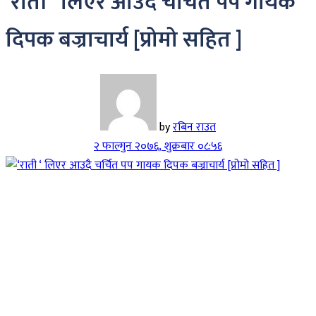
‘राती ‘ लिएर आउदै चर्चित पप गायक
दिपक बज्राचार्य [प्रोमो सहित ]
by
रबिन राउत
२ फाल्गुन २०७६, शुक्रबार ०८:५६