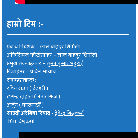
हाम्रो टिम :-
प्रबन्ध निर्देशक –
लाल बाहदुर शिर्पाली
अफिसियल फोटोग्राफर –
लाल बाहदुर शिर्पाली
प्रमुख सल्लाहकार –
सुमन कुमार भट्टराई
डिजाईनर – प्रविन आचार्य
संवाददाताहरु :-
रविन राउत ( ईटहरी )
खगेन्द्र दाहाल ( नेपालगन्ज )
अर्जुन ( काठमाडौं )
साउदी अरेबिया रियाद:-
देवेन्द्र बिश्वकर्मा
भिम बिश्वकर्मा