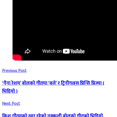
Previous Post
‘नैना रेशम’ बोलको गीतमा ‘बले’ र ट्विनीगल्र्स प्रिन्सि प्रिज्मा (
भिडियो )
Next Post
क्रिश गौतमको स्वर रहेको नक्कली बोलको गीतको भिडियो