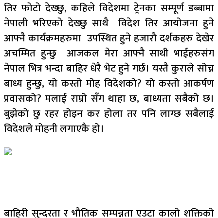
तिर फोटो देख्छु, कहिले विदेशमा ट्रेनका सम्पूर्ण डब्बामा
नेपाली भरिएको देख्छु साथै विदेश तिर आयोजना हुने
आफ्नै कार्यक्रमहरुमा उपस्थित हुने हजारौ दर्शकहरु देखेर
अचम्मित हुन्छु आजकल मेरा आफ्नै साथी भाईहरुसंग
नेपाल भित्र भन्दा बाहिर धेरै भेट हुने गर्छ। यस्तै कुराले सोच्न
बाध्य हुन्छु, यो कस्तो मोह विदेशको? यो कस्तो आकर्षण
प्रवासको? मलाई राम्रो सँग थाहा छ, बाध्यता सबैको छ।
बुझेको छु रहर होइन कर होला तर पनि लाग्छ सबैलाई
विदेशले मोहनी लगाएकै हो।
बाहिरी सुन्दरता र भौतिक सम्पन्नता एउटा कालो शक्तिको