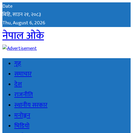
Date
बिहि, साउन २१, २०८३
Thu, August 6, 2026
नेपाल ओके
गृह
समाचार
देश
राजनीति
स्थानीय सरकार
मनोञ्जन
भिडियो