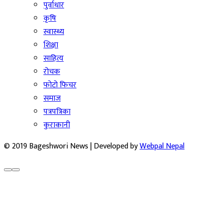
पुर्वाधार
कृषि
स्वास्थ्य
शिक्षा
साहित्य
रोचक
फोटो फिचर
समाज
पत्रपत्रिका
कुराकानी
© 2019 Bageshwori News | Developed by
Webpal Nepal