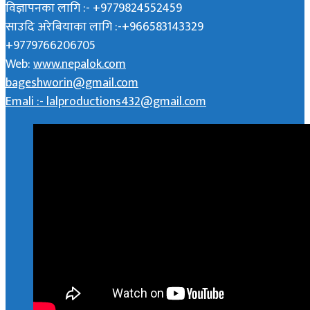
विज्ञापनका लागि :- +9779824552459
साउदि अरेबियाका लागि :-+966583143329
+9779766206705
Web:
www.nepalok.com
bageshworin@gmail.com
Emali :- lalproductions432@gmail.com