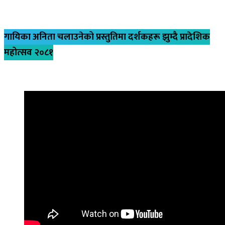
गायिका अनिता चलाउनेको प्रस्तुतिमा दर्शकहरू झुम्दै प्रादेशिक
महोत्सव २०८१