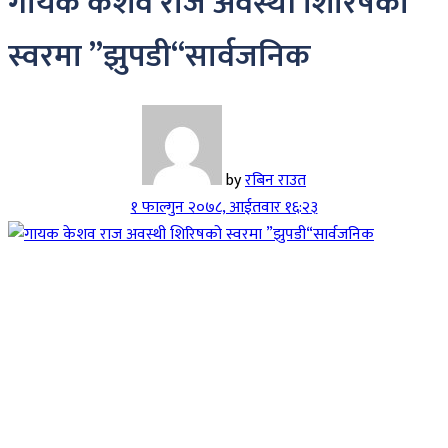
गायक केशव राज अवस्थी शिरिषको
स्वरमा ”झुपडी“सार्वजनिक
by
रबिन राउत
१ फाल्गुन २०७८, आईतवार १६:२३