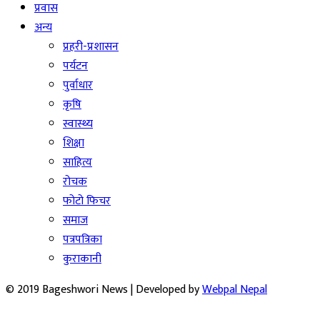
प्रवास
अन्य
प्रहरी-प्रशासन
पर्यटन
पुर्वाधार
कृषि
स्वास्थ्य
शिक्षा
साहित्य
रोचक
फोटो फिचर
समाज
पत्रपत्रिका
कुराकानी
© 2019 Bageshwori News | Developed by
Webpal Nepal