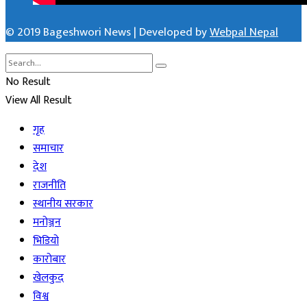
© 2019 Bageshwori News | Developed by
Webpal Nepal
No Result
View All Result
गृह
समाचार
देश
राजनीति
स्थानीय सरकार
मनोञ्जन
भिडियो
कारोबार
खेलकुद
विश्व