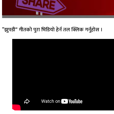
”झुपडी“ गीतको पुरा भिडियो हेर्न तल क्लिक गर्नुहोस ।