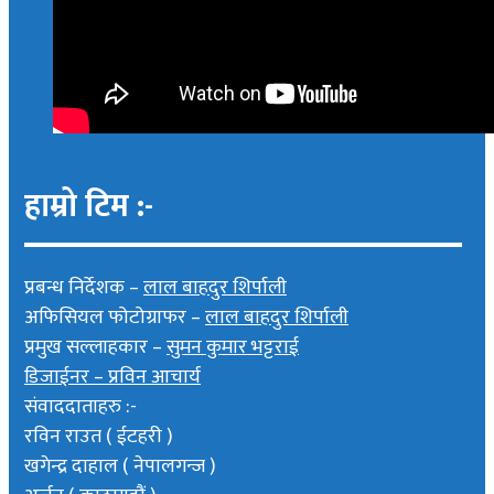
हाम्रो टिम :-
प्रबन्ध निर्देशक –
लाल बाहदुर शिर्पाली
अफिसियल फोटोग्राफर –
लाल बाहदुर शिर्पाली
प्रमुख सल्लाहकार –
सुमन कुमार भट्टराई
डिजाईनर – प्रविन आचार्य
संवाददाताहरु :-
रविन राउत ( ईटहरी )
खगेन्द्र दाहाल ( नेपालगन्ज )