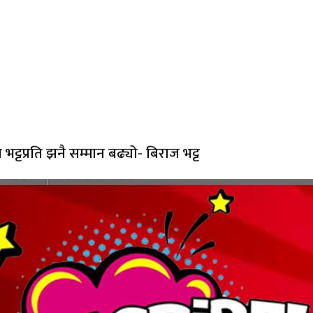
 भट्टप्रति झनै सम्मान बढ्यो- बिराज भट्ट