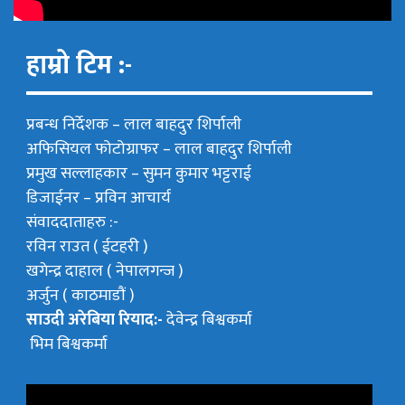
हाम्रो टिम :-
प्रबन्ध निर्देशक –
लाल बाहदुर शिर्पाली
अफिसियल फोटोग्राफर –
लाल बाहदुर शिर्पाली
प्रमुख सल्लाहकार –
सुमन कुमार भट्टराई
डिजाईनर – प्रविन आचार्य
संवाददाताहरु :-
रविन राउत ( ईटहरी )
खगेन्द्र दाहाल ( नेपालगन्ज )
अर्जुन ( काठमाडौं )
साउदी अरेबिया रियाद:-
देवेन्द्र बिश्वकर्मा
भिम बिश्वकर्मा