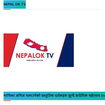
NEPAL OK TV
गायिका अनिता चलाउनेको प्रस्तुतिमा दर्शकहरू झुम्दै प्रादेशिक महोत्सव २