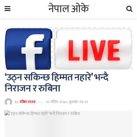
नेपाल ओके
‘उठ्न सकिन्छ हिम्मत नहारे’ भन्दै
निराजन र रुबिना
by
रबिन राउत
२२ मंसिर २०७८, बुधबार १४:२२