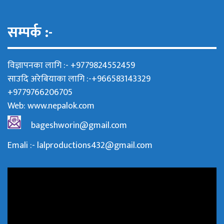
सम्पर्क :-
विज्ञापनका लागि :- +9779824552459
साउदि अरेबियाका लागि :-+966583143329
+9779766206705
Web:
www.nepalok.com
bageshworin@gmail.com
Emali :- lalproductions432@gmail.com