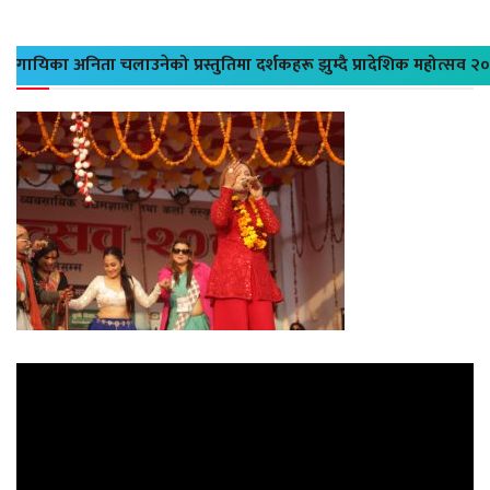
गायिका अनिता चलाउनेको प्रस्तुतिमा दर्शकहरू झुम्दै प्रादेशिक महोत्सव २