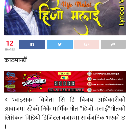
12
SHARES
काठमान्डौँ ।
द भ्वाइसका विजेता सि डि विजय अधिकारीको
आवाजमा रहेको निकै मार्मिक गीत ”हिजो मलाई”गीतको
लिरिकल भिडियो डिजिटल बजारमा सार्वजनिक भएको छ
।