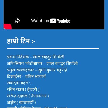
हाम्रो टिम :-
प्रबन्ध निर्देशक –
लाल बाहदुर शिर्पाली
अफिसियल फोटोग्राफर –
लाल बाहदुर शिर्पाली
प्रमुख सल्लाहकार –
सुमन कुमार भट्टराई
डिजाईनर – प्रविन आचार्य
संवाददाताहरु :-
रविन राउत ( ईटहरी )
खगेन्द्र दाहाल ( नेपालगन्ज )
अर्जुन ( काठमाडौं )