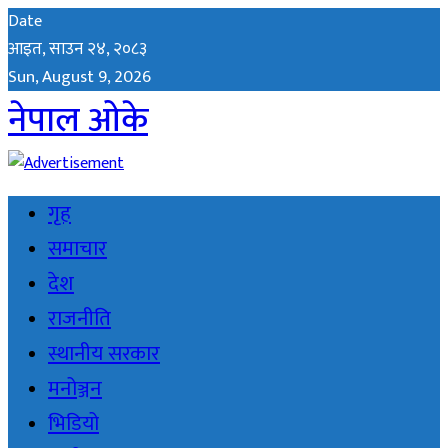
Date
आइत, साउन २४, २०८३
Sun, August 9, 2026
नेपाल ओके
गृह
समाचार
देश
राजनीति
स्थानीय सरकार
मनोञ्जन
भिडियो