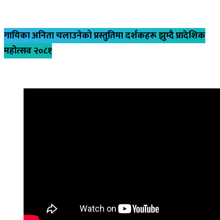
गायिका अनिता चलाउनेको प्रस्तुतिमा दर्शकहरू झुम्दै प्रादेशिक
महोत्सव २०८१