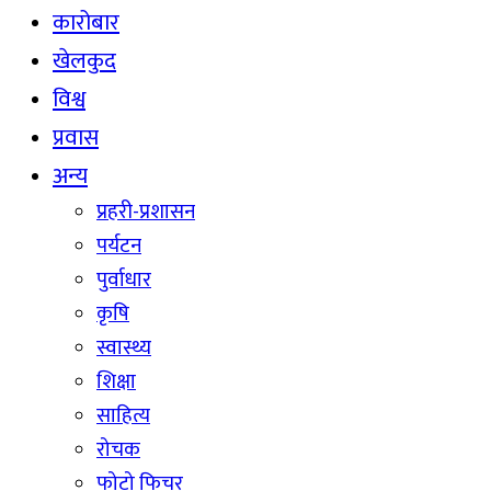
कारोबार
खेलकुद
विश्व
प्रवास
अन्य
प्रहरी-प्रशासन
पर्यटन
पुर्वाधार
कृषि
स्वास्थ्य
शिक्षा
साहित्य
रोचक
फोटो फिचर