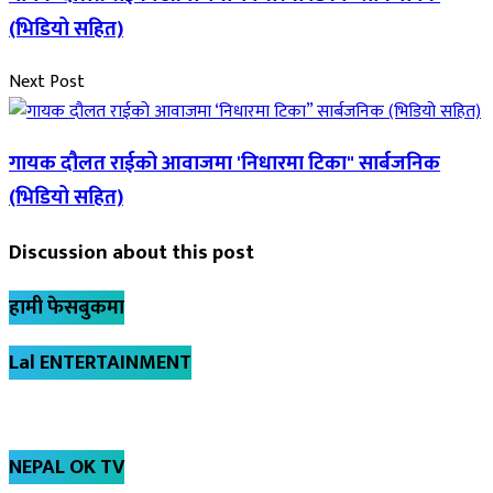
(भिडियो सहित)
Next Post
गायक दौलत राईको आवाजमा 'निधारमा टिका" सार्बजनिक
(भिडियो सहित)
Discussion about this post
हामी फेसबुकमा
Lal ENTERTAINMENT
NEPAL OK TV