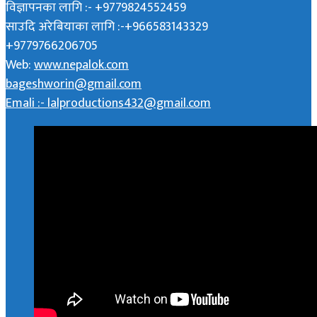
विज्ञापनका लागि :- +9779824552459
साउदि अरेबियाका लागि :-+966583143329
+9779766206705
Web:
www.nepalok.com
bageshworin@gmail.com
Emali :- lalproductions432@gmail.com