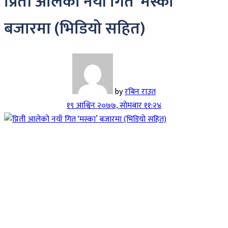
प्रिती आलेको नयाँ गित ‘मस्का’
बजारमा (भिडियो सहित)
by
रबिन राउत
१९ आश्विन २०७७, सोमबार ११:२४