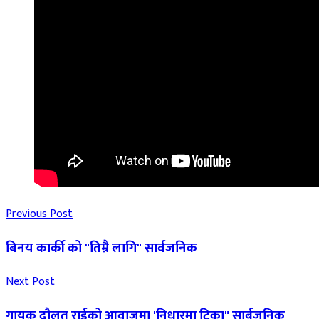
Previous Post
बिनय कार्की को "तिम्रै लागि" सार्वजनिक
Next Post
गायक दौलत राईको आवाजमा 'निधारमा टिका" सार्बजनिक