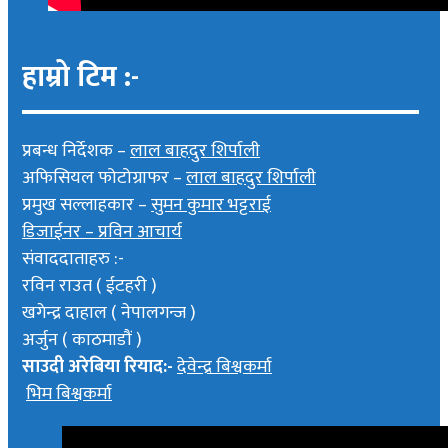
हाम्रो टिम :-
प्रबन्ध निर्देशक –
लाल बाहदुर शिर्पाली
अफिसियल फोटोग्राफर –
लाल बाहदुर शिर्पाली
प्रमुख सल्लाहकार –
सुमन कुमार भट्टराई
डिजाईनर – प्रविन आचार्य
संवाददाताहरु :-
रविन राउत ( ईटहरी )
खगेन्द्र दाहाल ( नेपालगन्ज )
अर्जुन ( काठमाडौं )
साउदी अरेबिया रियाद:-
देवेन्द्र बिश्वकर्मा
भिम बिश्वकर्मा