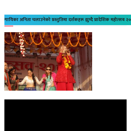
गायिका अनिता चलाउनेको प्रस्तुतिमा दर्शकहरू झुम्दै प्रादेशिक महोत्सव २