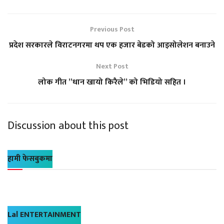
Previous Post
प्रदेश सरकारले विराटनगरमा थप एक हजार बेडको आइसोलेशन बनाउने
Next Post
लोक गीत ”धान खायो किरैले” को भिडियो सहित ।
Discussion about this post
हामी फेसबुकमा
Lal ENTERTAINMENT