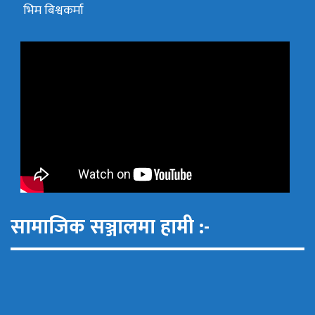
भिम बिश्वकर्मा
सामाजिक सञ्जालमा हामी :-