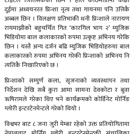
टाइटल जितिसकेकी छिन । हाल काठमाडौमा कक्षा
दुईमा अध्ययनरत प्रिन्शा नृत्य तथा गायनमा पनि उत्तिकै
अब्बल छिन । विलक्षण प्रतिभाकी धनी प्रिन्शाले नारायण
रायमाझीकाे बहुचर्चित गित ‘कारगिल भाग २’ म्युजिक
भिडियोमा बाल कलाकारकाे रुपमा उत्कृष्ट अभिनय गरेकि
छिन । यस्तै अन्य दर्जन बढि म्युजिक भिडियोहरुमा बाल
कलाकारकाे रुपमा अभिनय गरेकी प्रिन्शाको अभिनय नि
त्यतिकै निखारिएको छ ।
प्रिन्शाको सम्पुर्ण कला, सृजनाकाे व्यवस्थापन तथा
निर्देशन देखि सबै कुरा आमा सामना देवकोटा र बुवा
ऋषिरामले गरेका थिए भने कार्यक्रमको कोर्डिनेट मोर्निङ
ग्लोरी इन्टरटेनमेन्टले गरेको थियो ।
विश्वभर बाट ८ जना जुरी मेम्बर रहेको उक्त प्रतियोगितामा
नेपालवाट मोर्निंग ग्लोरी इन्टरटेनमेन्टकी संचालिका