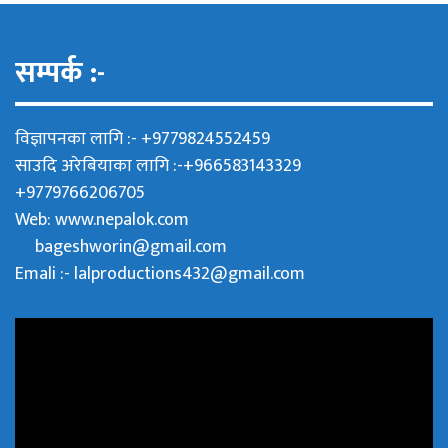
सम्पर्क :-
विज्ञापनका लागि :- +9779824552459
साउदि अरेबियाका लागि :-+966583143329
+9779766206705
Web:
www.nepalok.com
bageshworin@gmail.com
Emali :- lalproductions432@gmail.com