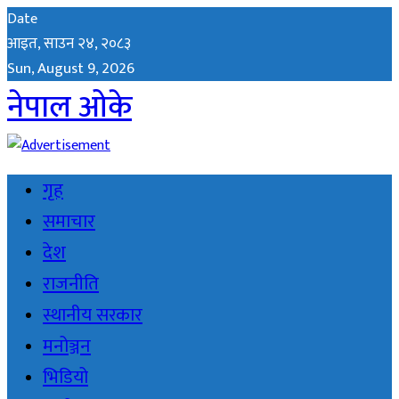
Date
आइत, साउन २४, २०८३
Sun, August 9, 2026
नेपाल ओके
गृह
समाचार
देश
राजनीति
स्थानीय सरकार
मनोञ्जन
भिडियो