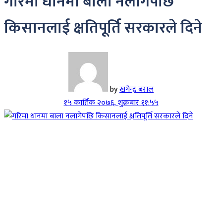
गरिमा धानमा बाला नलागेपछि
किसानलाई क्षतिपूर्ति सरकारले दिने
by
खगेन्द्र बराल
१५ कार्तिक २०७६, शुक्रबार ११:५५