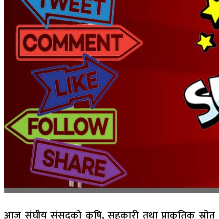
आज संघीय संसदको कृषि, सहकारी तथा प्राकृतिक स्रोत