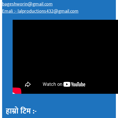
bageshworin@gmail.com
Emali :- lalproductions432@gmail.com
हाम्रो टिम :-