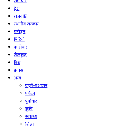
समाचार
देश
राजनीति
स्थानीय सरकार
मनोञ्जन
भिडियो
कारोबार
खेलकुद
विश्व
प्रवास
अन्य
प्रहरी-प्रशासन
पर्यटन
पुर्वाधार
कृषि
स्वास्थ्य
शिक्षा