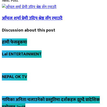
Next Post
आँचल शर्मा प्रेमी उदिप श्रेष्ठ सँग रमाउदै
Discussion about this post
हामी फेसबुकमा
Lal ENTERTAINMENT
NEPAL OK TV
गायिका अनिता चलाउनेको प्रस्तुतिमा दर्शकहरू झुम्दै प्रादेशिक