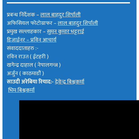
प्रबन्ध निर्देशक –
लाल बाहदुर शिर्पाली
अफिसियल फोटोग्राफर –
लाल बाहदुर शिर्पाली
प्रमुख सल्लाहकार –
सुमन कुमार भट्टराई
डिजाईनर – प्रविन आचार्य
संवाददाताहरु :-
रविन राउत ( ईटहरी )
खगेन्द्र दाहाल ( नेपालगन्ज )
अर्जुन ( काठमाडौं )
साउदी अरेबिया रियाद:-
देवेन्द्र बिश्वकर्मा
भिम बिश्वकर्मा