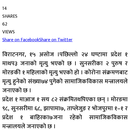
14
SHARES
62
VIEWS
Share on Facebook
Share on Twitter
विराटनगर, १५ असोज ।पछिल्लो २४ घण्टामा प्रदेश १
माथप३ जनाको मृत्यु भएको छ । सुनसरीका २ पुरुष र
मोरङकी १ महिलाको मृत्यु भएको हो । कोरोना संक्रमणबाट
मृत्यु हुनेको संख्या७४ पुगेको सामाजिकविकास मन्त्रालयले
जनाएको छ ।
प्रदेश १ माआज १ सय ८२ संक्रमितथपिएका छन् । मोरङमा
९८, सुनसरीमा ६८, झापामा७, ताप्लेजुङ र भोजपुरमा १–१ र
प्रदेश १ बाहिरका७जना रहेको सामाजिकविकास
मन्त्रालयले जनाएको छ ।