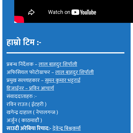
हाम्रो टिम :-
प्रबन्ध निर्देशक –
लाल बाहदुर शिर्पाली
अफिसियल फोटोग्राफर –
लाल बाहदुर शिर्पाली
प्रमुख सल्लाहकार –
सुमन कुमार भट्टराई
डिजाईनर – प्रविन आचार्य
संवाददाताहरु :-
रविन राउत ( ईटहरी )
खगेन्द्र दाहाल ( नेपालगन्ज )
अर्जुन ( काठमाडौं )
साउदी अरेबिया रियाद:-
देवेन्द्र बिश्वकर्मा