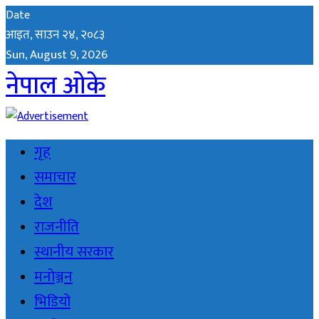
Date
आइत, साउन २४, २०८३
Sun, August 9, 2026
नेपाल ओके
गृह
समाचार
देश
राजनीति
स्थानीय सरकार
मनोञ्जन
भिडियो