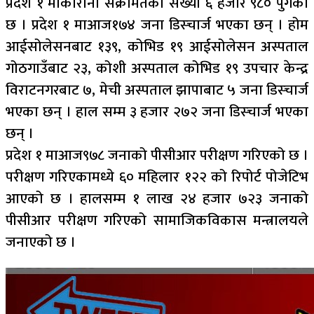
प्रदेश १ माकोरोना संक्रमितको संख्या ६ हजार ९८० पुगेको
छ । प्रदेश १ माआज१७४ जना डिस्चार्ज भएका छन् । होम
आईसोलेसनबाट १३९, कोभिड १९ आईसोलेसन अस्पताल
गोठगाउँबाट २३, कोशी अस्पताल कोभिड १९ उपचार केन्द्र
विराटनगरबाट ७, मेची अस्पताल झापाबाट ५ जना डिस्चार्ज
भएका छन् । हाल सम्म ३ हजार २७२ जना डिस्चार्ज भएका
छन् ।
प्रदेश १ माआज९७८ जनाको पीसीआर परीक्षण गरिएको छ ।
परीक्षण गरिएकामध्ये ६० महिलार १२२ को रिपोर्ट पोजेटिभ
आएको छ । हालसम्म १ लाख २४ हजार ७२३ जनाको
पीसीआर परीक्षण गरिएको सामाजिकविकास मन्त्रालयले
जनाएको छ ।