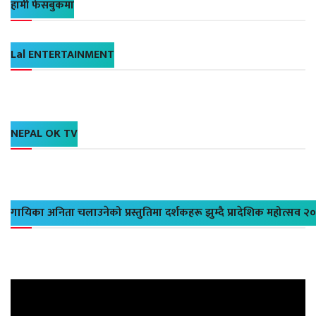
हामी फेसबुकमा
Lal ENTERTAINMENT
NEPAL OK TV
गायिका अनिता चलाउनेको प्रस्तुतिमा दर्शकहरू झुम्दै प्रादेशिक महोत्सव २