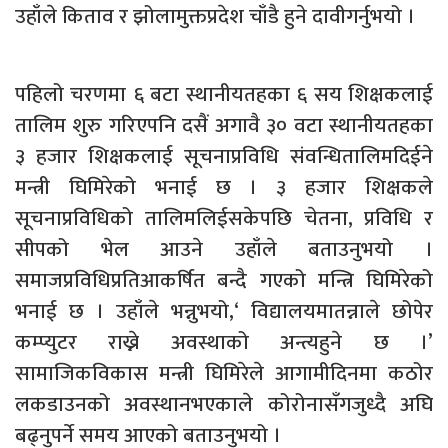
उहाँले किताव र झोलामुक्तप्रदेश चाँडै हुने दावीगर्नुभयो ।
पहिलो चरणमा ६ बटा स्थानीयतहका ६ सय शिक्षकलाई
तालिम शुरु गरिएपनि दसैं अगावै ३० वटा स्थानीयतहका
३ हजार शिक्षकलाई सूचनाप्रविधि संवन्धितालिमदिईने
मन्त्री घिमिरेको भनाई छ । ३ हजार शिक्षकले
सूचनाप्रविधिको तालिमलिईसकेपछि चेतना, प्रविधि र
सीपको भेल आउने उहाँले बताउनुभयो ।
समाजप्रविधिप्रतिआकर्षित बन्दै गएको मन्त्रि घिमिरेको
भनाई छ । उहाँले भन्नुभयो,‘ विद्यालयमातन्नाले छोपेर
कम्प्युटर राख्ने अवस्थाको अन्त्यहुने छ ।’
सामाजिकविकास मन्त्री घिमिरेले आगामीदिनमा कठोर
लकडाउनको अवस्थानभएकाले कोरोनासँगजुध्दै अघि
बढ्नुपर्ने समय आएको बताउनुभयो ।