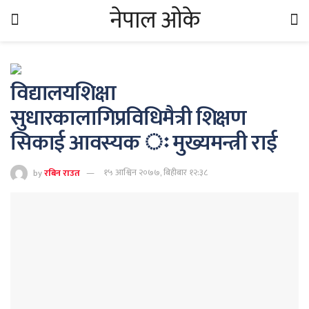
नेपाल ओके
विद्यालयशिक्षा
सुधारकालागिप्रविधिमैत्री शिक्षण
सिकाई आवस्यक ः मुख्यमन्त्री राई
by
रबिन राउत
१५ आश्विन २०७७, बिहीबार १२:३८