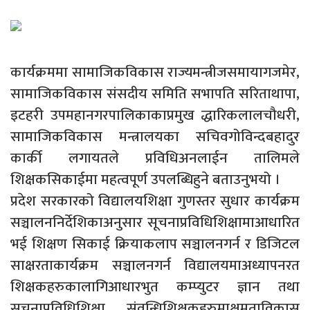
कार्यक्रममा सामाजिकविकास राज्यमन्त्रीजसमायागजमेर,
सामाजिकविकास संसदीय समिति सभापति सरिताथापा,
इटहरी उपमहानगरपालिकाकाप्रमुख द्धारिकलालचौधरी,
सामाजिकविकास मन्त्रालयका सचिवगोविन्दबहादुर
कार्की लगायतले प्रविधिअनलाईन तालिमले
शिक्षकसिकाईमा महत्वपूर्ण उपलब्धिहुने बताउनुभयो ।
प्रदेश सरकारको विद्यालयशिक्षा गुणस्तर सुधार कार्यक्रम
सञ्चालननिर्देशिकाअनुसार सूचनाप्रविधिशिक्षामाआधारित
भई शिक्षण सिकाई क्रियाकलाप सञ्चालनगर्न र डिजिटल
साक्षरताकार्यक्रम सञ्चालनगर्न विद्यालयमाअध्यापनरत
शिक्षकहरुकालागिआधारभुत कम्प्युटर ज्ञान तथा
सूचनाप्रविधिशिक्षा संवन्धिशिक्षकहरुमाक्षमताविकास