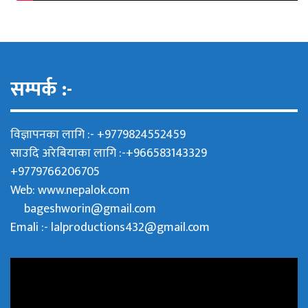
सम्पर्क :-
विज्ञापनका लागि :- +9779824552459
साउदि अरेबियाका लागि :-+966583143329
+9779766206705
Web:
www.nepalok.com
bageshworin@gmail.com
Emali :- lalproductions432@gmail.com