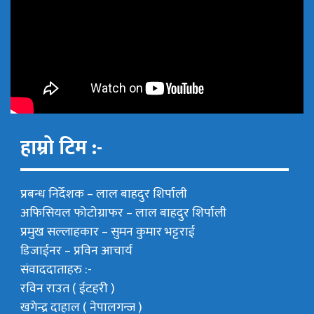
हाम्रो टिम :-
प्रबन्ध निर्देशक –
लाल बाहदुर शिर्पाली
अफिसियल फोटोग्राफर –
लाल बाहदुर शिर्पाली
प्रमुख सल्लाहकार –
सुमन कुमार भट्टराई
डिजाईनर – प्रविन आचार्य
संवाददाताहरु :-
रविन राउत ( ईटहरी )
खगेन्द्र दाहाल ( नेपालगन्ज )