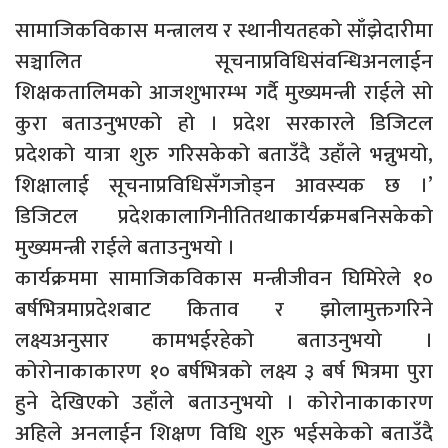
सामाजिकविकास मन्त्रालय र स्थानीयतहको साँझेदारीमा
सञ्चालित सूचनाप्रविधिसंवन्धिअनलाईन
शिक्षकतालिमको आजशुभारम्भ गर्दै मुख्यमन्त्री राईले सो
कुरा बताउनुभएको हो । प्रदेश सरकारले डिजिटल
प्रदेशको यात्रा शुरु गरिसकेको बताउँदै उहाँले भन्नुभयो,
शिक्षालाई सूचनाप्रविधिसँगजोड्न आवस्यक छ ।’
डिजिटल प्रदेशकालागिनीतितथाकार्यक्रमबनिसकेको
मुख्यमन्त्री राईले बताउनुभयो ।
कार्यक्रममा सामाजिकविकास मन्त्रीजीवन घिमिरेले १०
बर्षभित्रमाप्रदेशबाट किताव र झोलामुक्तगरिने
लक्ष्यअनुसार कामभईरहेको बताउनुभयो ।
कोरोनाकाकारण १० बर्षभित्रको लक्ष्य ३ बर्ष भित्रमा पुरा
हुने देखिएको उहाँले बताउनुभयो । कोरोनाकाकारण
अहिले अनलाईन शिक्षण विधि शुरु भईसकेको बताउँदै