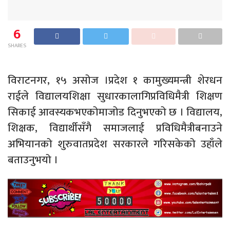
6
SHARES
विराटनगर, १५ असोज ।प्रदेश १ कामुख्यमन्त्री शेरधन
राईले विद्यालयशिक्षा सुधारकालागिप्रविधिमैत्री शिक्षण
सिकाई आवस्यकभएकोमाजोड दिनुभएको छ । विद्यालय,
शिक्षक, विद्यार्थीसँगै समाजलाई प्रविधिमैत्रीबनाउने
अभियानको शुरुवातप्रदेश सरकारले गरिसकेको उहाँले
बताउनुभयो ।