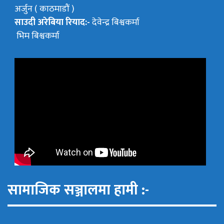
अर्जुन ( काठमाडौं )
साउदी अरेबिया रियाद:-
देवेन्द्र बिश्वकर्मा
भिम बिश्वकर्मा
सामाजिक सञ्जालमा हामी :-