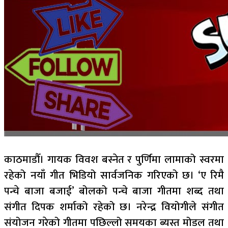
काठमाडौँ। गायक विवश बस्नेत र पुर्णिमा लामाको स्वरमा
रहेको नयाँ गीत भिडियो सार्वजनिक गरिएको छ। ‘ए रिमै
पन्चे बाजा बजाई’ बोलको पन्चे बाजा गीतमा शब्द तथा
संगीत दिपक शर्माको रहेको छ। नरेन्द्र वियोगीले संगीत
संयोजन गरेको गीतमा पछिल्लो समयका ब्यस्त मोडल तथा