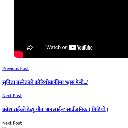
Previous Post
सुनिता बस्नेतको कोरियोग्राफीमा ‘श्वास फेरी...’
Next Post
प्रबेश राईको डेब्यु गीत 'अनलाईन' सार्वजनिक ( भिडियो )
Next Post