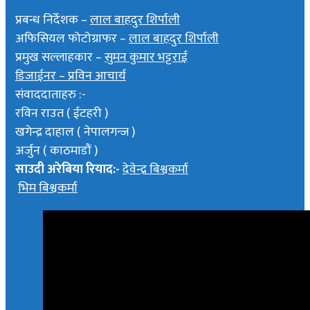
प्रबन्ध निर्देशक –
लाल बाहदुर शिर्पाली
अफिसियल फोटोग्राफर –
लाल बाहदुर शिर्पाली
प्रमुख सल्लाहकार –
सुमन कुमार भट्टराई
डिजाईनर – प्रविन आचार्य
संवाददाताहरु :-
रविन राउत ( ईटहरी )
खगेन्द्र दाहाल ( नेपालगन्ज )
अर्जुन ( काठमाडौं )
साउदी अरेबिया रियाद:-
देवेन्द्र बिश्वकर्मा
भिम बिश्वकर्मा