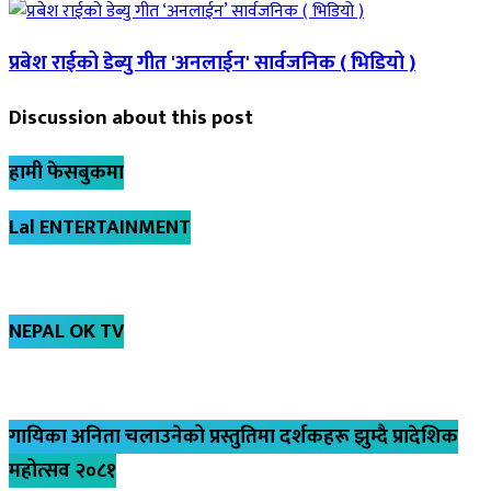
प्रबेश राईको डेब्यु गीत 'अनलाईन' सार्वजनिक ( भिडियो )
Discussion about this post
हामी फेसबुकमा
Lal ENTERTAINMENT
NEPAL OK TV
गायिका अनिता चलाउनेको प्रस्तुतिमा दर्शकहरू झुम्दै प्रादेशिक
महोत्सव २०८१