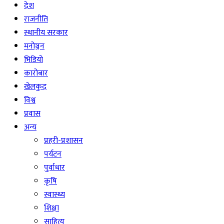
देश
राजनीति
स्थानीय सरकार
मनोञ्जन
भिडियो
कारोबार
खेलकुद
विश्व
प्रवास
अन्य
प्रहरी-प्रशासन
पर्यटन
पुर्वाधार
कृषि
स्वास्थ्य
शिक्षा
साहित्य