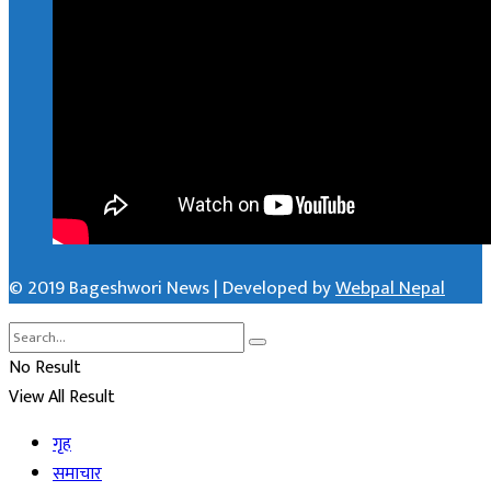
© 2019 Bageshwori News | Developed by
Webpal Nepal
No Result
View All Result
गृह
समाचार