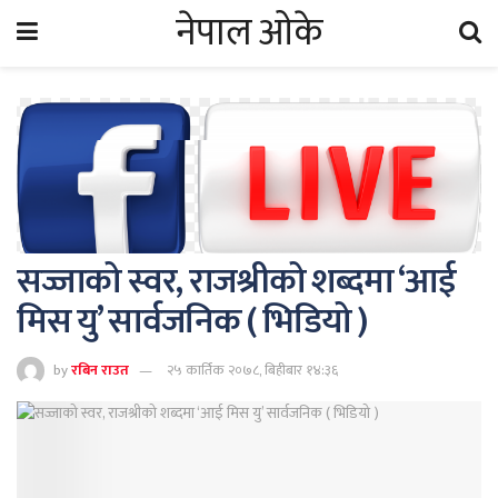
नेपाल ओके
सज्जाको स्वर, राजश्रीको शब्दमा ‘आई
मिस यु’ सार्वजनिक ( भिडियो )
by
रबिन राउत
२५ कार्तिक २०७८, बिहीबार १४:३६