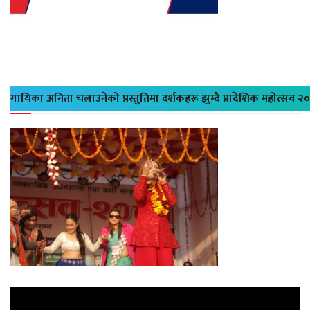
गायिका अनिता चलाउनेको प्रस्तुतिमा दर्शकहरू झुम्दै प्रादेशिक महोत्सव २