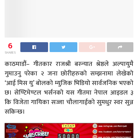
6
SHARES
काठमाडौं– गीतकार राजश्री बस्न्यात श्रेष्ठले अल्पायुमै
गुमाउनु परेका २ जना छोरीहरुको सम्झनामा लेखेको
‘आई मिस यु’ बोलको म्युजिक भिडियो सार्वजनिक भएको
छ। सेण्टिमेण्टल भर्सनको यस गीतमा नेपाल आइडल ३
कि विजेता गायिका सज्जा चौलागाईको सुमधुर स्वर सुन्न
सकिन्छ।