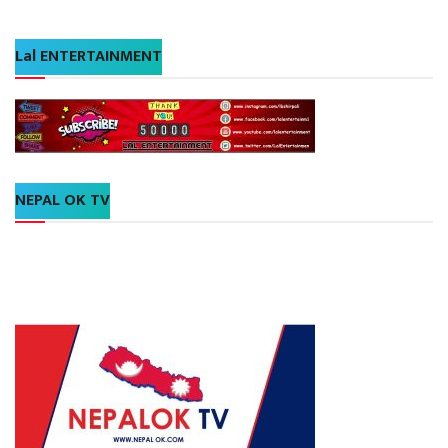
Lal ENTERTAINMENT
NEPAL OK TV