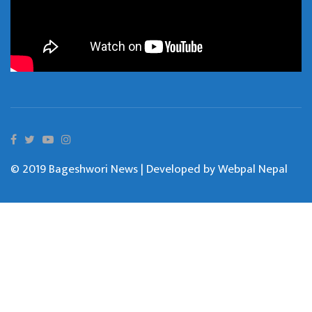
© 2019 Bageshwori News | Developed by
Webpal Nepal