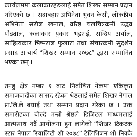
कार्यक्रममा कलाकारहरुलाई समेत शिखर सम्मान प्रदान
गरिएको छ । सदाबहार अभिनेता भुवन केसी, लोकप्रिय
अभिनेता सरोज खनाल, वरिष्ठ चलचित्रकर्मी उद्धव
पौड्याल, कलाकार पुकार भट्टराई, सन्दिप अर्याल,
साहित्यकार भिष्मराज फुलारा तथा संचारकर्मी सुदर्शन
प्रसाद आचार्य “शिखर सम्मान २०७८” द्धारा सम्मानित
भएका छन् ।
तनहु क्षेत्र नम्बर १ बाट निर्वाचित नेकपा एकिकृत
समाजवादीका सांसद रहेका श्रेष्ठलाई समेत शिखर नेपाल
प्रा.लि.ले बधाई तथा सम्मान प्रदान गरेका छ । उक्त
समारोहका बोल्दै मन्त्री श्रेष्ठले डिजिटल माध्यमलाई
आत्मसाथ गर्दै आयोजना हुन लागेको “शिखर टिकटक
स्टार नेपाल रियालिटी शो २०७८” टेलिभिजन शो निक्कै