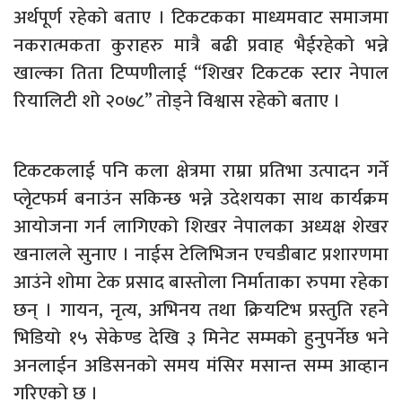
अर्थपूर्ण रहेको बताए । टिकटकका माध्यमवाट समाजमा
नकरात्मकता कुराहरु मात्रै बढी प्रवाह भैईरहेको भन्ने
खाल्का तिता टिप्पणीलाई “शिखर टिकटक स्टार नेपाल
रियालिटी शो २०७८” तोड्ने विश्वास रहेको बताए ।
टिकटकलाई पनि कला क्षेत्रमा राम्रा प्रतिभा उत्पादन गर्ने
प्लेृटफर्म बनाउंन सकिन्छ भन्ने उदेशयका साथ कार्यक्रम
आयोजना गर्न लागिएको शिखर नेपालका अध्यक्ष शेखर
खनालले सुनाए । नाईस टेलिभिजन एचडीबाट प्रशारणमा
आउंने शोमा टेक प्रसाद बास्तोला निर्माताका रुपमा रहेका
छन् । गायन, नृत्य, अभिनय तथा क्रियटिभ प्रस्तुति रहने
भिडियो १५ सेकेण्ड देखि ३ मिनेट सम्मको हुनुपर्नेछ भने
अनलाईन अडिसनको समय मंसिर मसान्त सम्म आव्हान
गरिएको छ ।