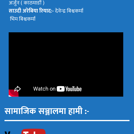
अर्जुन ( काठमाडौं )
साउदी अरेबिया रियाद:-
देवेन्द्र बिश्वकर्मा
भिम बिश्वकर्मा
सामाजिक सञ्जालमा हामी :-