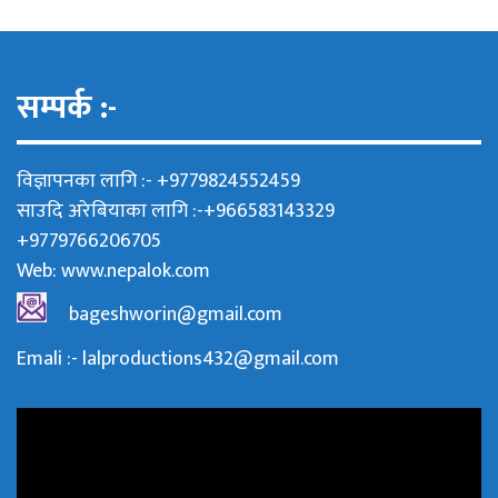
सम्पर्क :-
विज्ञापनका लागि :- +9779824552459
साउदि अरेबियाका लागि :-+966583143329
+9779766206705
Web:
www.nepalok.com
bageshworin@gmail.com
Emali :- lalproductions432@gmail.com