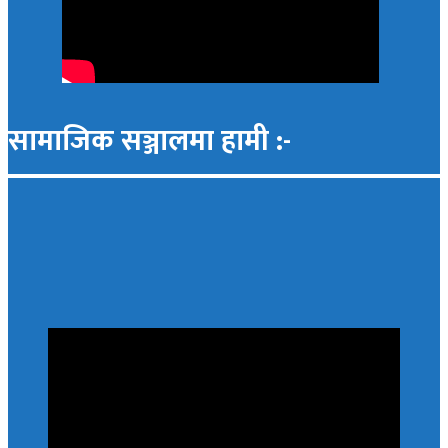
सामाजिक सञ्जालमा हामी :-