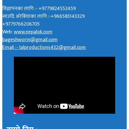
विज्ञापनका लागि :- +9779824552459
साउदि अरेबियाका लागि :-+966583143329
+9779766206705
Web:
www.nepalok.com
bageshworin@gmail.com
Emali :- lalproductions432@gmail.com