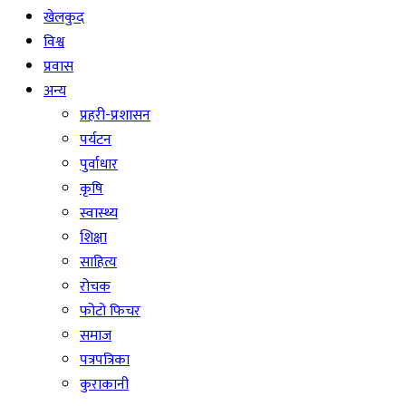
खेलकुद
विश्व
प्रवास
अन्य
प्रहरी-प्रशासन
पर्यटन
पुर्वाधार
कृषि
स्वास्थ्य
शिक्षा
साहित्य
रोचक
फोटो फिचर
समाज
पत्रपत्रिका
कुराकानी