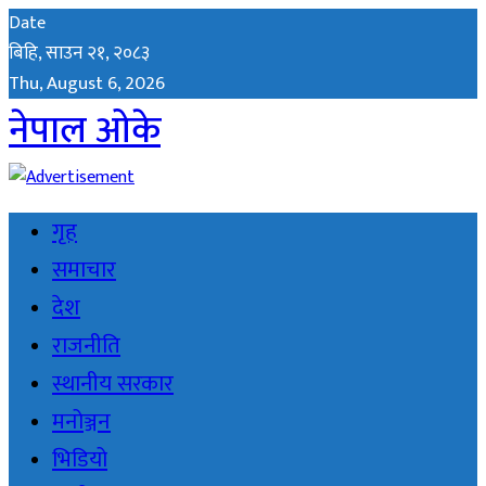
Date
बिहि, साउन २१, २०८३
Thu, August 6, 2026
नेपाल ओके
गृह
समाचार
देश
राजनीति
स्थानीय सरकार
मनोञ्जन
भिडियो