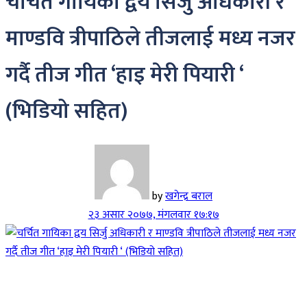
चर्चित गायिका द्वय सिर्जु अधिकारी र
माण्डवि त्रीपाठिले तीजलाई मध्य नजर
गर्दै तीज गीत ‘हाइ मेरी पियारी ‘
(भिडियो सहित)
by
खगेन्द्र बराल
२३ असार २०७७, मंगलवार १७:१७