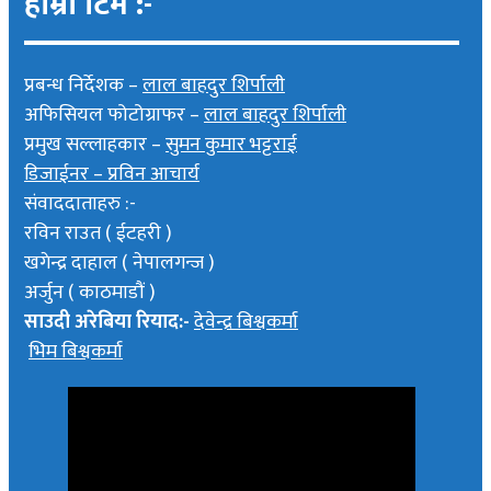
हाम्रो टिम :-
प्रबन्ध निर्देशक –
लाल बाहदुर शिर्पाली
अफिसियल फोटोग्राफर –
लाल बाहदुर शिर्पाली
प्रमुख सल्लाहकार –
सुमन कुमार भट्टराई
डिजाईनर – प्रविन आचार्य
संवाददाताहरु :-
रविन राउत ( ईटहरी )
खगेन्द्र दाहाल ( नेपालगन्ज )
अर्जुन ( काठमाडौं )
साउदी अरेबिया रियाद:-
देवेन्द्र बिश्वकर्मा
भिम बिश्वकर्मा