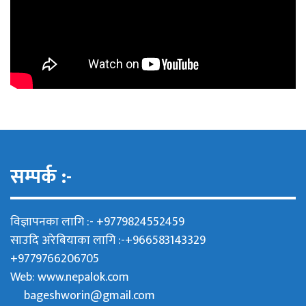
सम्पर्क :-
विज्ञापनका लागि :- +9779824552459
साउदि अरेबियाका लागि :-+966583143329
+9779766206705
Web:
www.nepalok.com
bageshworin@gmail.com