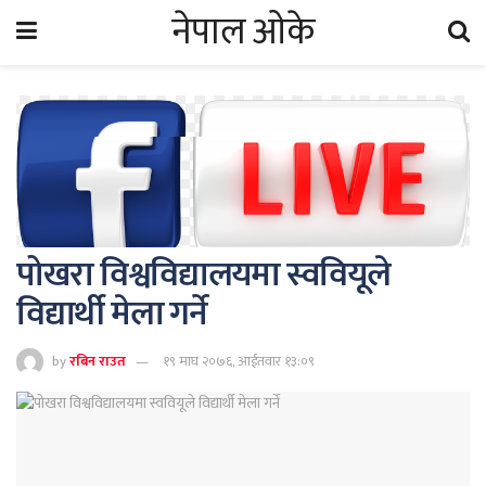
नेपाल ओके
पोखरा विश्वविद्यालयमा स्ववियूले
विद्यार्थी मेला गर्ने
by
रबिन राउत
१९ माघ २०७६, आईतवार १३:०९