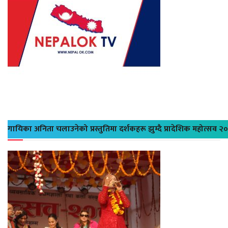
गायिका अनिता चलाउनेको प्रस्तुतिमा दर्शकहरू झुम्दै प्रादेशिक महोत्सव २