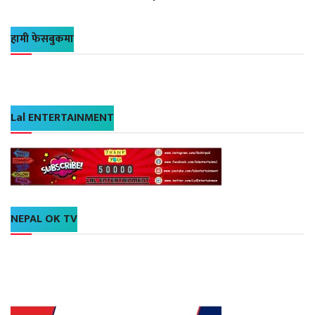
हामी फेसबुकमा
Lal ENTERTAINMENT
NEPAL OK TV