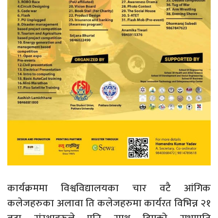
कार्यक्रममा विश्वविद्यालयका चार वटै आंगिक
कलेजहरुका अलावा ति कलेजहरुमा कार्यरत विभिन्न २१