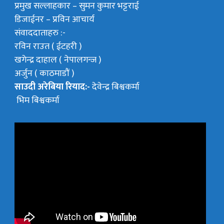
प्रमुख सल्लाहकार –
सुमन कुमार भट्टराई
डिजाईनर – प्रविन आचार्य
संवाददाताहरु :-
रविन राउत ( ईटहरी )
खगेन्द्र दाहाल ( नेपालगन्ज )
अर्जुन ( काठमाडौं )
साउदी अरेबिया रियाद:-
देवेन्द्र बिश्वकर्मा
भिम बिश्वकर्मा