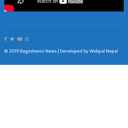
© 2019 Bageshwori News | Developed by
Webpal Nepal