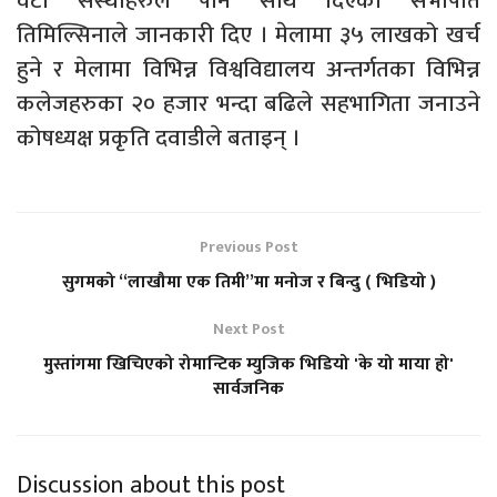
वटा संस्थाहरुले पनि साथ दिएको सभापति
तिमिल्सिनाले जानकारी दिए । मेलामा ३५ लाखको खर्च
हुने र मेलामा विभिन्न विश्वविद्यालय अन्तर्गतका विभिन्न
कलेजहरुका २० हजार भन्दा बढिले सहभागिता जनाउने
कोषध्यक्ष प्रकृति दवाडीले बताइन् ।
Previous Post
सुगमको “लाखौमा एक तिमी”मा मनोज र बिन्दु ( भिडियो )
Next Post
मुस्तांगमा खिचिएको रोमान्टिक म्युजिक भिडियो 'के यो माया हो'
सार्वजनिक
Discussion about this post